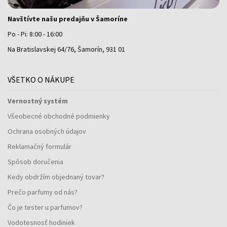
Navštívte našu predajňu v Šamoríne
Po - Pi: 8:00 - 16:00
Na Bratislavskej 64/76, Šamorín, 931 01
VŠETKO O NÁKUPE
Vernostný systém
Všeobecné obchodné podmienky
Ochrana osobných údajov
Reklamačný formulár
Spôsob doručenia
Kedy obdržím objednaný tovar?
Prečo parfumy od nás?
Čo je tester u parfumov?
Vodotesnosť hodiniek