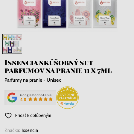
Issencia skúšobný set
parfumov na pranie 11 x 7ml
Parfumy na pranie - Unisex
Google hodnotenie
4.8
Pridať k obľúbeným
Značka:
Issencia