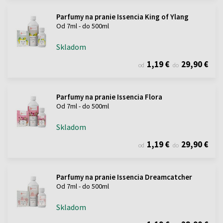
Parfumy na pranie Issencia King of Ylang
Od 7ml - do 500ml
Skladom
1,19 €
29,90 €
od
do
Parfumy na pranie Issencia Flora
Od 7ml - do 500ml
Skladom
1,19 €
29,90 €
od
do
Parfumy na pranie Issencia Dreamcatcher
Od 7ml - do 500ml
Skladom