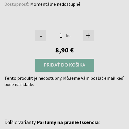
Dostupnosť:
Momentálne nedostupné
-
+
ks
8,90 €
PRIDAŤ DO KOŠÍKA
Tento produkt je nedostupný. Môžeme Vám poslať email keď
bude na sklade.
Ďalšie varianty
Parfumy na pranie Issencia
: