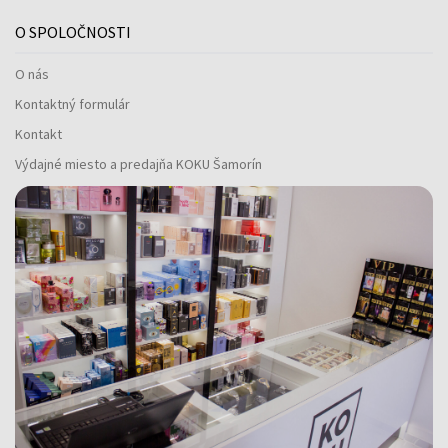
O SPOLOČNOSTI
O nás
Kontaktný formulár
Kontakt
Výdajné miesto a predajňa KOKU Šamorín