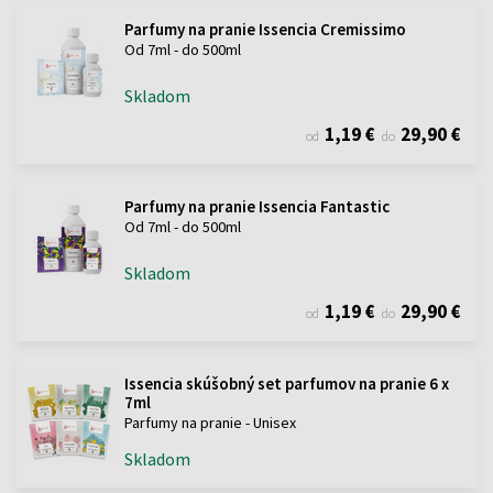
Parfumy na pranie Issencia Cremissimo
Od 7ml - do 500ml
Skladom
1,19 €
29,90 €
od
do
Parfumy na pranie Issencia Fantastic
Od 7ml - do 500ml
Skladom
1,19 €
29,90 €
od
do
Issencia skúšobný set parfumov na pranie 6 x
7ml
Parfumy na pranie - Unisex
Skladom