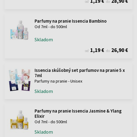
1,19 €
28,90 €
od
do
Parfumy na pranie Issencia Bambino
Od 7ml - do 500ml
Skladom
1,19 €
26,90 €
od
do
Issencia skúšobný set parfumov na pranie 5 x
7ml
Parfumy na pranie - Unisex
Skladom
Parfumy na pranie Issencia Jasmine & Ylang
Elixir
Od 7ml - do 500ml
Skladom