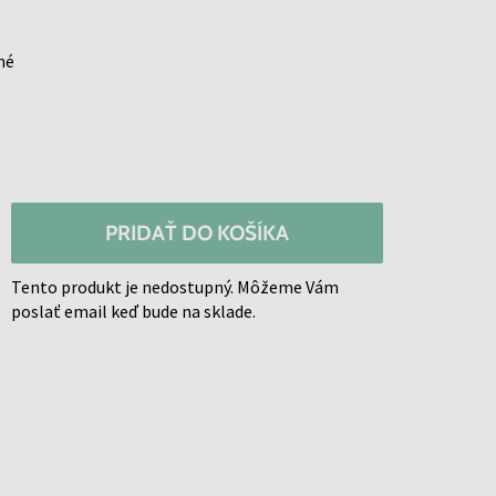
né
PRIDAŤ DO KOŠÍKA
Tento produkt je nedostupný. Môžeme Vám
poslať email keď bude na sklade.