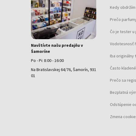
Kedy obdržím 
Prečo parfumy
Čo je tester 
Vodotesnosť 
Navštívte našu predajňu v
Šamoríne
Iba originálny 
Po - Pi: 8:00 - 16:00
Často kladené
Na Bratislavskej 64/76, Šamorín, 931
01
Prečo sa regi
Bezplatná vým
Odstúpenie o
Zmena cookie