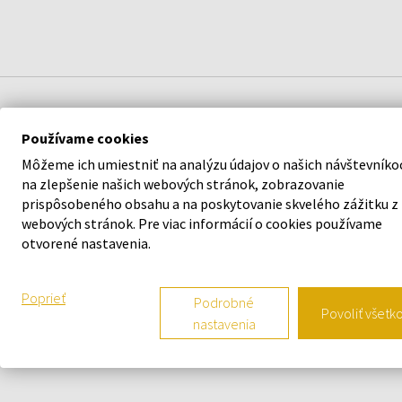
POPIS
Používame cookies
Môžeme ich umiestniť na analýzu údajov o našich návštevníko
na zlepšenie našich webových stránok, zobrazovanie
prispôsobeného obsahu a na poskytovanie skvelého zážitku z
webových stránok. Pre viac informácií o cookies používame
otvorené nastavenia.
Poprieť
Podrobné
Povoliť všetk
N
nastavenia