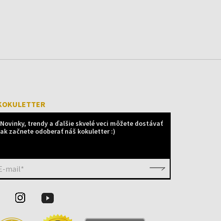
KOKULETTER
Novinky, trendy a ďalšie skvelé veci môžete dostávať
ak začnete odoberať náš kokuletter :)
E-mail*