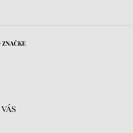
 ZNAČKE
 vás