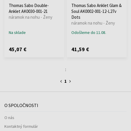
Thomas Sabo Double-
Thomas Sabo Anklet Glam &
Anklet AK0030-001-21
Soul AK0002-001-12-L27v
náramok na nohu - Ženy
Dots
náramok na nohu - Ženy
Na sklade
Odošleme do 11.08.
45,07 €
41,59 €
:
1
O SPOLOČNOSTI
O nás
Kontaktný formulár