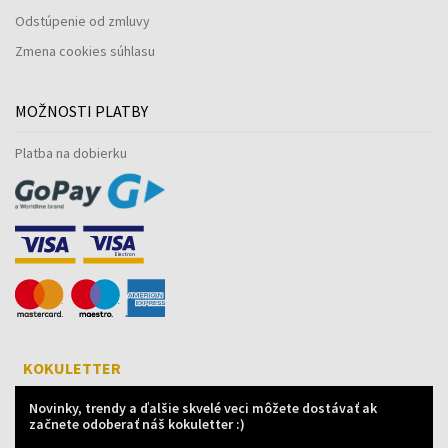
Odstúpenie od zmluvy
Zmena cookies súhlasu
MOŽNOSTI PLATBY
Platba na dobierku
KOKULETTER
Novinky, trendy a ďalšie skvelé veci môžete dostávať ak
začnete odoberať náš kokuletter :)