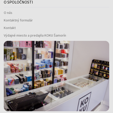
O SPOLOČNOSTI
O nás
Kontaktný formulár
Kontakt
Výdajné miesto a predajňa KOKU Šamorín