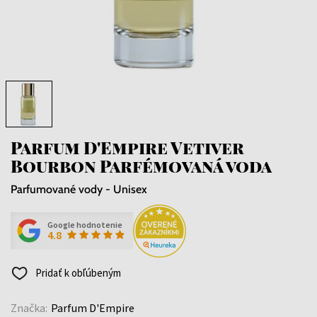
Parfum D'Empire Vetiver
Bourbon Parfémovaná voda
Parfumované vody - Unisex
Google hodnotenie
4.8
Pridať k obľúbeným
Značka:
Parfum D'Empire