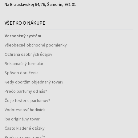
Na Bratislavskej 64/76, Šamorín, 931 01
VŠETKO O NÁKUPE
Vernostný systém
Všeobecné obchodné podmienky
Ochrana osobných údajov
Reklamačný formulár
Spôsob doručenia
Kedy obdržím objednaný tovar?
Prečo parfumy od nás?
Čo je tester u parfumov?
Vodotesnosť hodiniek
Iba originálny tovar
Často kladené otázky
Prečo sa registrovať?