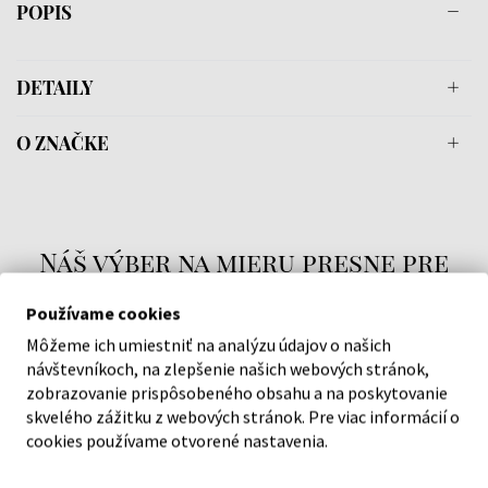
POPIS
DETAILY
O ZNAČKE
Náš výber na mieru presne pre
vás
Používame cookies
Môžeme ich umiestniť na analýzu údajov o našich
návštevníkoch, na zlepšenie našich webových stránok,
zobrazovanie prispôsobeného obsahu a na poskytovanie
skvelého zážitku z webových stránok. Pre viac informácií o
O SPOLOČNOSTI
cookies používame otvorené nastavenia.
O nás