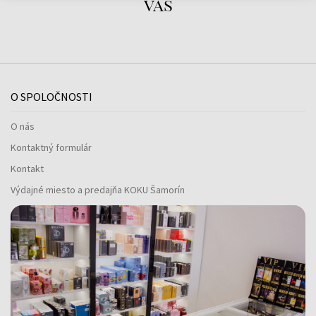
vás
O SPOLOČNOSTI
O nás
Kontaktný formulár
Kontakt
Výdajné miesto a predajňa KOKU Šamorín