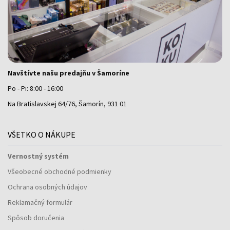
Navštívte našu predajňu v Šamoríne
Po - Pi: 8:00 - 16:00
Na Bratislavskej 64/76, Šamorín, 931 01
VŠETKO O NÁKUPE
Vernostný systém
Všeobecné obchodné podmienky
Ochrana osobných údajov
Reklamačný formulár
Spôsob doručenia