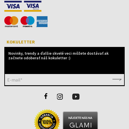
KOKULETTER
Novinky, trendy a ďalšie skvelé veci môžete dostávať ak
začnete odoberať náš kokuletter :)
E-mail*