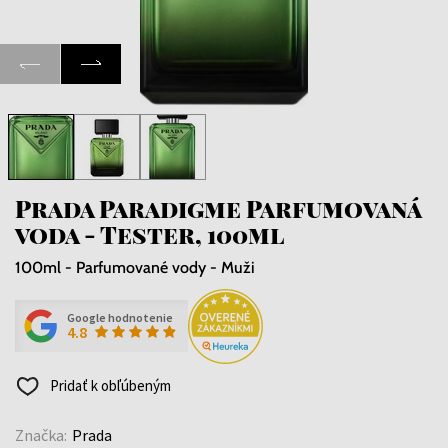
Prada Paradigme Parfumovaná
voda - Tester, 100ml
100ml - Parfumované vody - Muži
Google hodnotenie
4.8
Pridať k obľúbeným
Značka:
Prada