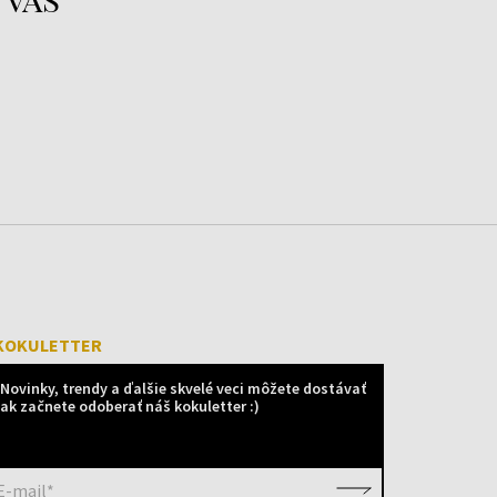
KOKULETTER
Novinky, trendy a ďalšie skvelé veci môžete dostávať
ak začnete odoberať náš kokuletter :)
E-mail*