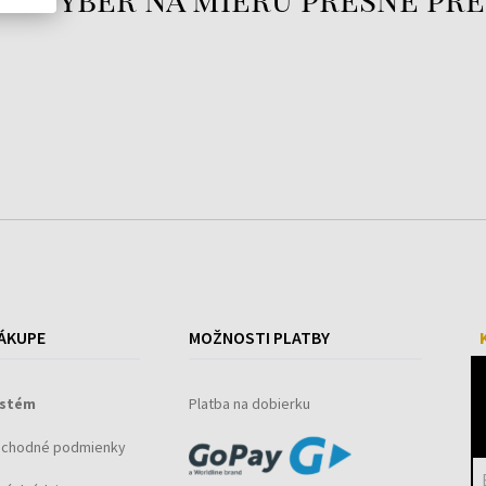
ÁKUPE
MOŽNOSTI PLATBY
ystém
Platba na dobierku
bchodné podmienky