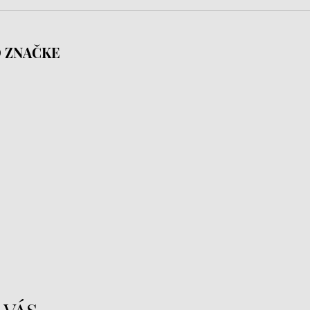
 ZNAČKE
 vás