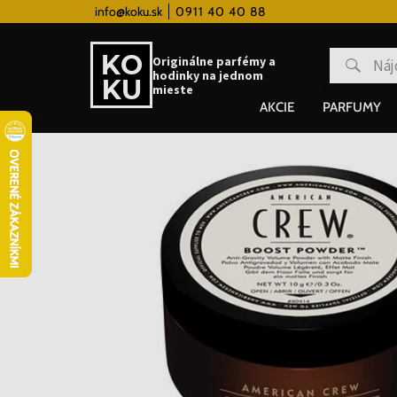
 hodinky od 80€
info@koku.sk
0911 40 40 88
Vernostný systém
Originálne parfémy a
hodinky na jednom
mieste
AKCIE
PARFUMY