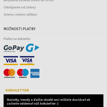
Odstúpenie od zmluvy
Zmena cookies súhlasu
MOŽNOSTI PLATBY
Platba na dobierku
KOKULETTER
Novinky, trendy a ďalšie skvelé veci môžete dostávať ak
začnete odoberať náš kokuletter :)