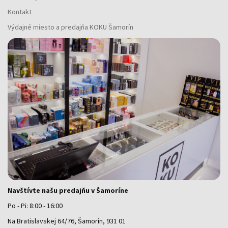
Kontakt
Výdajné miesto a predajňa KOKU Šamorín
Navštívte našu predajňu v Šamoríne
Po - Pi: 8:00 - 16:00
Na Bratislavskej 64/76, Šamorín, 931 01