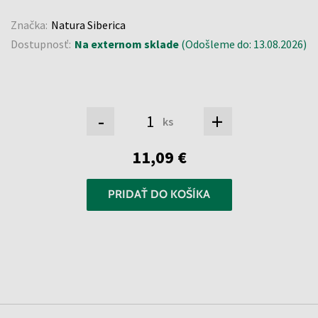
Značka:
Natura Siberica
Dostupnosť:
Na externom sklade
(Odošleme do: 13.08.2026)
-
+
ks
11,09 €
PRIDAŤ DO KOŠÍKA