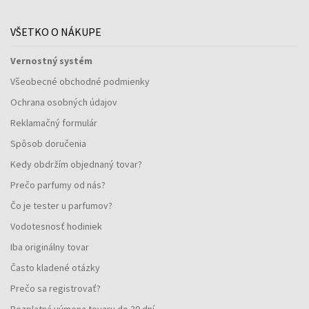
VŠETKO O NÁKUPE
Vernostný systém
Všeobecné obchodné podmienky
Ochrana osobných údajov
Reklamačný formulár
Spôsob doručenia
Kedy obdržím objednaný tovar?
Prečo parfumy od nás?
Čo je tester u parfumov?
Vodotesnosť hodiniek
Iba originálny tovar
Často kladené otázky
Prečo sa registrovať?
Bezplatná výmena tovaru do 30 dní