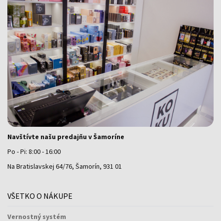
Navštívte našu predajňu v Šamoríne
Po - Pi: 8:00 - 16:00
Na Bratislavskej 64/76, Šamorín, 931 01
VŠETKO O NÁKUPE
Vernostný systém