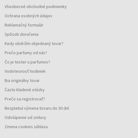
Všeobecné obchodné podmienky
Ochrana osobných údajov
Reklamačný formulár
Spôsob doručenia
Kedy obdržím objednaný tovar?
Prečo parfumy od nás?
Čo je tester u parfumov?
Vodotesnosť hodiniek
Iba originálny tovar
Často kladené otázky
Prečo sa registrovať?
Bezplatná výmena tovaru do 30 dní
Odstúpenie od zmluvy
Zmena cookies súhlasu