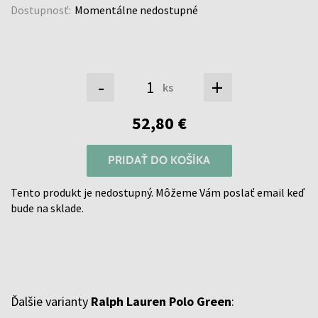
Dostupnosť:
Momentálne nedostupné
-
+
ks
52,80 €
PRIDAŤ DO KOŠÍKA
Tento produkt je nedostupný. Môžeme Vám poslať email keď
bude na sklade.
Ďalšie varianty
Ralph Lauren Polo Green
: