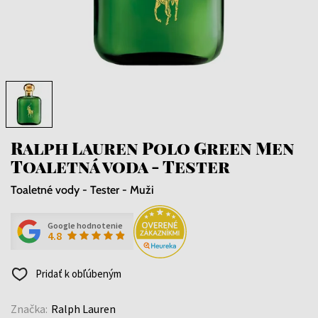
Ralph Lauren Polo Green Men
Toaletná voda - Tester
Toaletné vody - Tester - Muži
Google hodnotenie
4.8
Pridať k obľúbeným
Značka:
Ralph Lauren