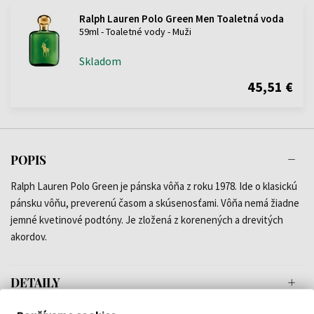
Ralph Lauren Polo Green Men Toaletná voda
59ml - Toaletné vody - Muži
Skladom
45,51 €
POPIS
Ralph Lauren Polo Green je pánska vôňa z roku 1978. Ide o klasickú
pánsku vôňu, preverenú časom a skúsenosťami. Vôňa nemá žiadne
jemné kvetinové podtóny. Je zložená z korenených a drevitých
akordov.
DETAILY