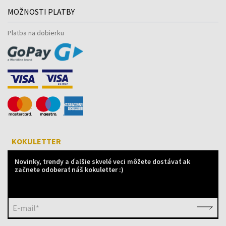
MOŽNOSTI PLATBY
Platba na dobierku
KOKULETTER
Novinky, trendy a ďalšie skvelé veci môžete dostávať ak
začnete odoberať náš kokuletter :)
E-mail*