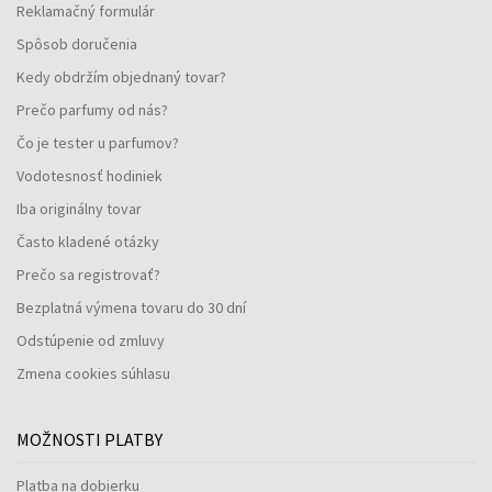
Reklamačný formulár
Spôsob doručenia
Kedy obdržím objednaný tovar?
Prečo parfumy od nás?
Čo je tester u parfumov?
Vodotesnosť hodiniek
Iba originálny tovar
Často kladené otázky
Prečo sa registrovať?
Bezplatná výmena tovaru do 30 dní
Odstúpenie od zmluvy
Zmena cookies súhlasu
MOŽNOSTI PLATBY
Platba na dobierku