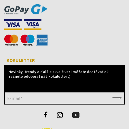
KOKULETTER
Novinky, trendy a ďalšie skvelé veci môžete dostávať ak
začnete odoberať náš kokuletter :)
E-mail*