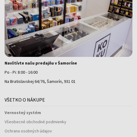
Navštívte našu predajňu v Šamoríne
Po - Pi: 8:00 - 16:00
Na Bratislavskej 64/76, Šamorín, 931 01
VŠETKO O NÁKUPE
Vernostný systém
Všeobecné obchodné podmienky
Ochrana osobných údajov