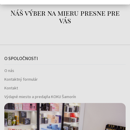
Náš výber na mieru presne pre
vás
O SPOLOČNOSTI
O nás
Kontaktný formulár
Kontakt
Výdajné miesto a predajňa KOKU Šamorín