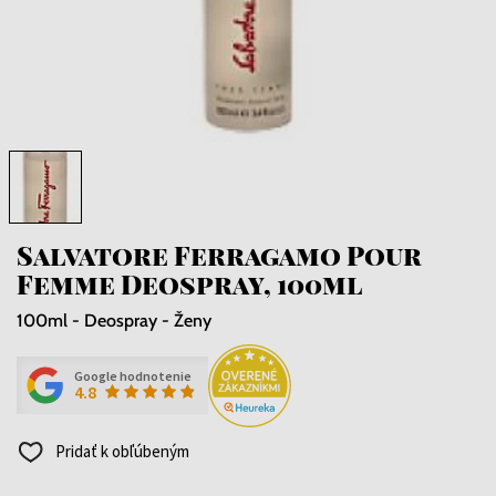
Salvatore Ferragamo Pour
Femme Deospray, 100ml
100ml - Deospray - Ženy
Google hodnotenie
4.8
Pridať k obľúbeným