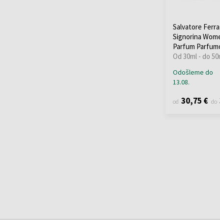
Salvatore Ferr
Signorina Wom
Parfum Parfum
Od 30ml - do 50
Odošleme do
13.08.
30,75 €
od
do