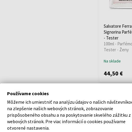
Salvatore Ferr
Signorina Parf
- Tester
100ml - Parfém
Tester - Ženy
Na sklade
44,50 €
Používame cookies
Môžeme ich umiestniť na analýzu údajov o našich návštevníko
na zlepšenie našich webových stránok, zobrazovanie
prispôsobeného obsahu a na poskytovanie skvelého zážitku z
webových stránok. Pre viac informácií o cookies používame
otvorené nastavenia.