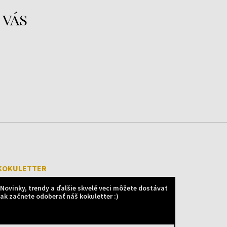
 vás
KOKULETTER
Novinky, trendy a ďalšie skvelé veci môžete dostávať
ak začnete odoberať náš kokuletter :)