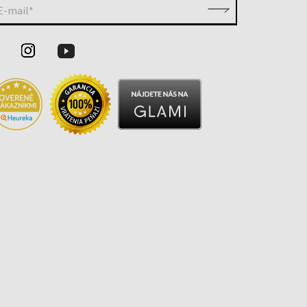
E-mail*