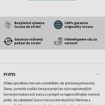
Bezplatná výmena
100% garancia
tovaru do 30 dní
originality tovaru
Garancia vrátenia
Odmeňujeme vás za
peňazí do 14 dní
vernosť
POPIS
Vďaka spevákom, hercom a modelkám, ale aj krásnej princeznej
Diane, sa mohla značka Versace prejsť po tých najznámejších
červených kobercoch sveta a vystúpiť na najprestížnejšie svetové
pódia. Jej zakladateľ
Gianni Versace
bol skutočný filantrop a