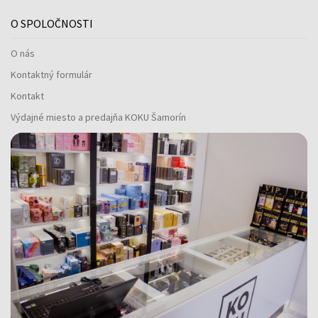
O SPOLOČNOSTI
O nás
Kontaktný formulár
Kontakt
Výdajné miesto a predajňa KOKU Šamorín