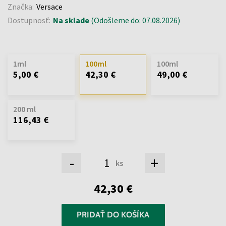
Značka:
Versace
Dostupnosť:
Na sklade
(Odošleme do: 07.08.2026)
1ml
100ml
100ml
5,00 €
42,30 €
49,00 €
200 ml
116,43 €
-
+
ks
42,30 €
PRIDAŤ DO KOŠÍKA