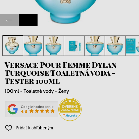
Versace Pour Femme Dylan
Turquoise Toaletná voda -
Tester 100ml
100ml - Toaletné vody - Ženy
Google hodnotenie
4.8
Pridať k obľúbeným