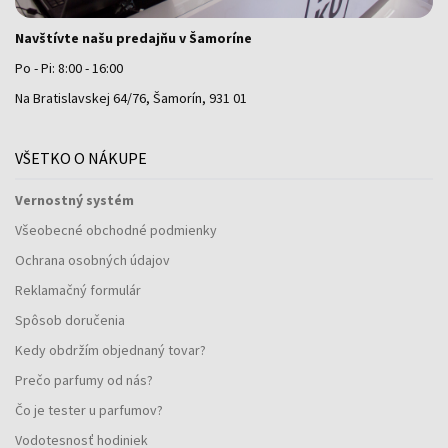
Navštívte našu predajňu v Šamoríne
Po - Pi: 8:00 - 16:00
Na Bratislavskej 64/76, Šamorín, 931 01
VŠETKO O NÁKUPE
Vernostný systém
Všeobecné obchodné podmienky
Ochrana osobných údajov
Reklamačný formulár
Spôsob doručenia
Kedy obdržím objednaný tovar?
Prečo parfumy od nás?
Čo je tester u parfumov?
Vodotesnosť hodiniek