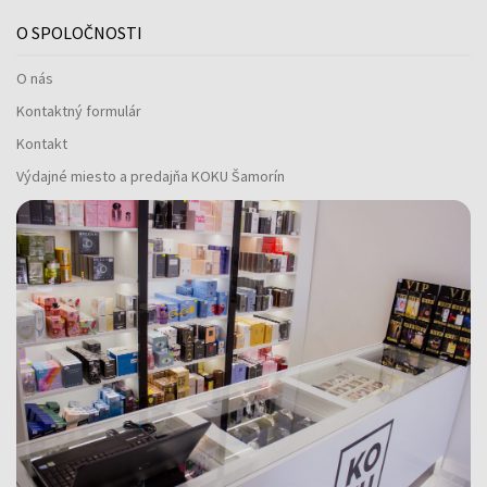
O SPOLOČNOSTI
O nás
Kontaktný formulár
Kontakt
Výdajné miesto a predajňa KOKU Šamorín