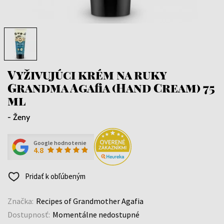
Vyživujúci krém na ruky
Grandma Agafia (Hand Cream) 75
ml
- Ženy
Google hodnotenie
4.8
Pridať k obľúbeným
Značka:
Recipes of Grandmother Agafia
Dostupnosť:
Momentálne nedostupné