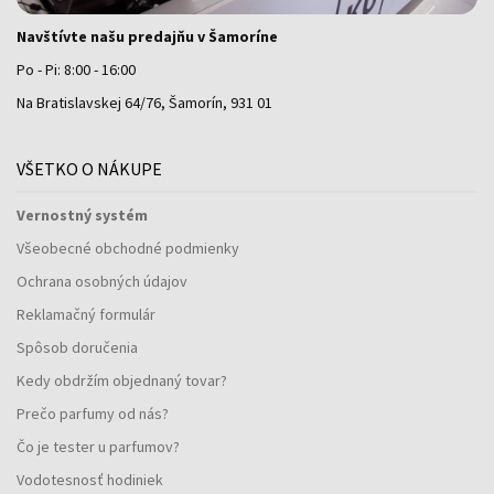
Navštívte našu predajňu v Šamoríne
Po - Pi: 8:00 - 16:00
Na Bratislavskej 64/76, Šamorín, 931 01
VŠETKO O NÁKUPE
Vernostný systém
Všeobecné obchodné podmienky
Ochrana osobných údajov
Reklamačný formulár
Spôsob doručenia
Kedy obdržím objednaný tovar?
Prečo parfumy od nás?
Čo je tester u parfumov?
Vodotesnosť hodiniek