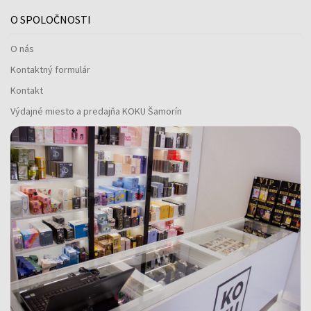
O SPOLOČNOSTI
O nás
Kontaktný formulár
Kontakt
Výdajné miesto a predajňa KOKU Šamorín