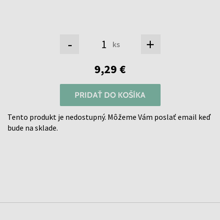
-
+
ks
9,29 €
PRIDAŤ DO KOŠÍKA
Tento produkt je nedostupný. Môžeme Vám poslať email keď
bude na sklade.