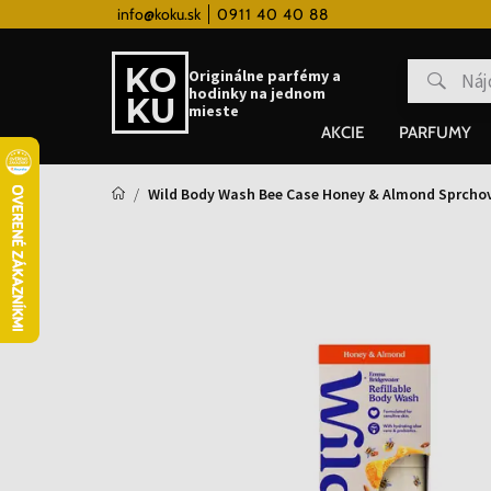
info@koku.sk
0911 40 40 88
Vernostný systém
Originálne parfémy a
hodinky na jednom
mieste
AKCIE
PARFUMY
Wild Body Wash Bee Case Honey & Almond Sprchov