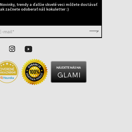
Novinky, trendy a ďalšie skvelé veci môžete dostávať
ak začnete odoberať náš kokuletter :)
E-mail*