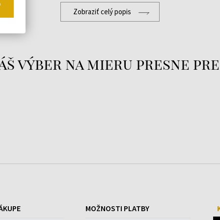
o
Zobraziť celý popis
áš výber na mieru presne pre
ÁKUPE
MOŽNOSTI PLATBY