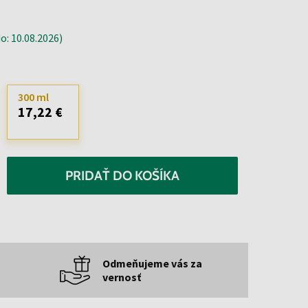
: 10.08.2026)
300 ml
17,22 €
PRIDAŤ DO KOŠÍKA
Odmeňujeme vás za
vernosť