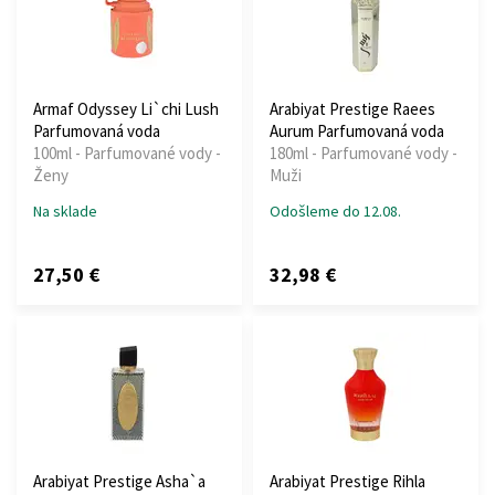
Armaf Odyssey Li`chi Lush
Arabiyat Prestige Raees
Parfumovaná voda
Aurum Parfumovaná voda
100ml - Parfumované vody -
180ml - Parfumované vody -
Ženy
Muži
Na sklade
Odošleme do 12.08.
27,50 €
32,98 €
Arabiyat Prestige Asha`a
Arabiyat Prestige Rihla