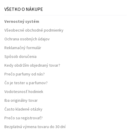
VŠETKO O NÁKUPE
Vernostný systém
Všeobecné obchodné podmienky
Ochrana osobných údajov
Reklamačný formulár
Spôsob doručenia
Kedy obdržím objednaný tovar?
Prečo parfumy od nás?
Čo je tester u parfumov?
Vodotesnosť hodiniek
Iba originálny tovar
Často kladené otázky
Prečo sa registrovať?
Bezplatná výmena tovaru do 30 dní