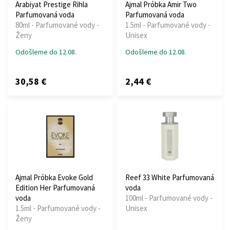
Arabiyat Prestige Rihla
Ajmal Próbka Amir Two
Parfumovaná voda
Parfumovaná voda
80ml - Parfumované vody -
1.5ml - Parfumované vody -
Ženy
Unisex
Odošleme do 12.08.
Odošleme do 12.08.
30,58 €
2,44 €
Ajmal Próbka Evoke Gold
Reef 33 White Parfumovaná
Edition Her Parfumovaná
voda
voda
100ml - Parfumované vody -
1.5ml - Parfumované vody -
Unisex
Ženy