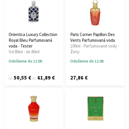
Orientica Luxury Collection
Paris Corner Papillon Des
Royal Bleu Parfumovaná
Vents Parfumovaná voda
voda - Tester
100ml - Parfumované vody -
Od 80ml - do 80ml
Ženy
Odošleme do 12.08.
Odošleme do 12.08.
50,55 €
61,89 €
27,86 €
od
do