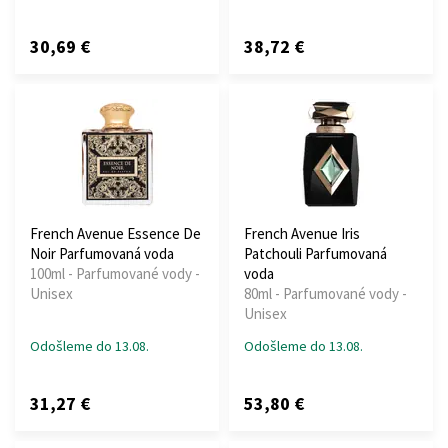
30,69 €
38,72 €
French Avenue Essence De
French Avenue Iris
Noir Parfumovaná voda
Patchouli Parfumovaná
100ml - Parfumované vody -
voda
Unisex
80ml - Parfumované vody -
Unisex
Odošleme do 13.08.
Odošleme do 13.08.
31,27 €
53,80 €