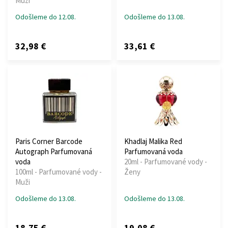
Muži
Odošleme do 12.08.
Odošleme do 13.08.
32,98 €
33,61 €
Paris Corner Barcode
Khadlaj Malika Red
Autograph Parfumovaná
Parfumovaná voda
voda
20ml - Parfumované vody -
100ml - Parfumované vody -
Ženy
Muži
Odošleme do 13.08.
Odošleme do 13.08.
18,75 €
19,08 €