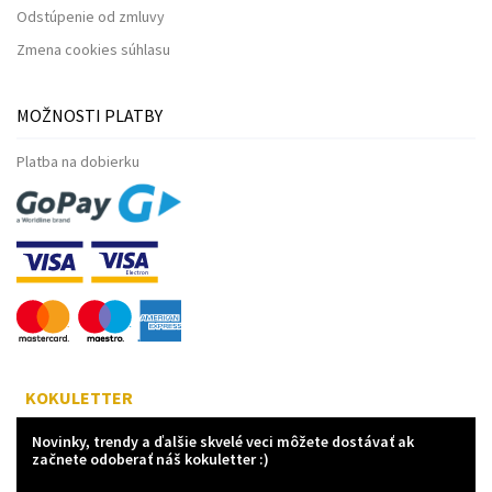
Odstúpenie od zmluvy
Zmena cookies súhlasu
MOŽNOSTI PLATBY
Platba na dobierku
KOKULETTER
Novinky, trendy a ďalšie skvelé veci môžete dostávať ak
začnete odoberať náš kokuletter :)