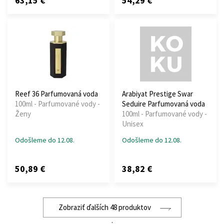
63,15 €
54,29 €
Reef 36 Parfumovaná voda
Arabiyat Prestige Swar
100ml - Parfumované vody -
Seduire Parfumovaná voda
Ženy
100ml - Parfumované vody -
Unisex
Odošleme do 12.08.
Odošleme do 12.08.
50,89 €
38,82 €
Zobraziť ďalších 48 produktov
: