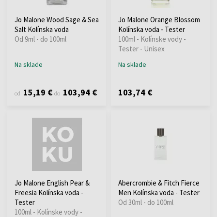
Jo Malone Wood Sage & Sea
Jo Malone Orange Blossom
Salt Kolínska voda
Kolínska voda - Tester
Od 9ml - do 100ml
100ml - Kolínske vody -
Tester - Unisex
Na sklade
Na sklade
15,19 €
103,94 €
103,74 €
od
do
Jo Malone English Pear &
Abercrombie & Fitch Fierce
Freesia Kolínska voda -
Men Kolínska voda - Tester
Tester
Od 30ml - do 100ml
100ml - Kolínske vody -