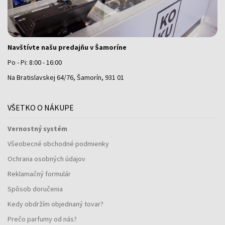
Navštívte našu predajňu v Šamoríne
Po - Pi: 8:00 - 16:00
Na Bratislavskej 64/76, Šamorín, 931 01
VŠETKO O NÁKUPE
Vernostný systém
Všeobecné obchodné podmienky
Ochrana osobných údajov
Reklamačný formulár
Spôsob doručenia
Kedy obdržím objednaný tovar?
Prečo parfumy od nás?