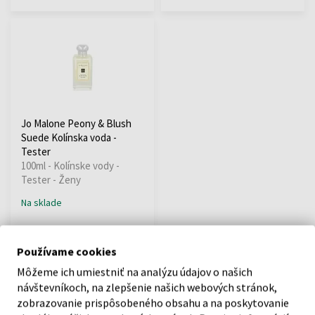
Jo Malone Peony & Blush
Suede Kolínska voda -
Tester
100ml - Kolínske vody -
Tester - Ženy
Na sklade
97,04 €
Používame cookies
Môžeme ich umiestniť na analýzu údajov o našich
návštevníkoch, na zlepšenie našich webových stránok,
:
zobrazovanie prispôsobeného obsahu a na poskytovanie