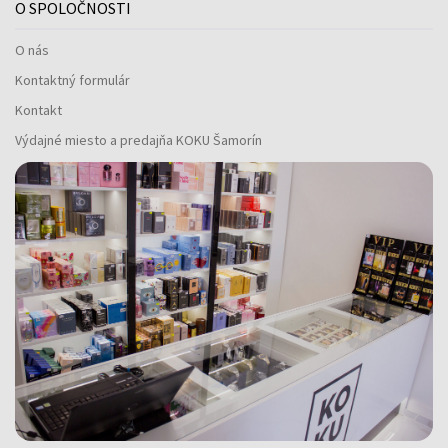
O SPOLOČNOSTI
O nás
Kontaktný formulár
Kontakt
Výdajné miesto a predajňa KOKU Šamorín