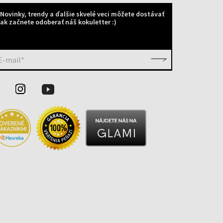
Novinky, trendy a ďalšie skvelé veci môžete dostávať
ak začnete odoberať náš kokuletter :)
E-mail*