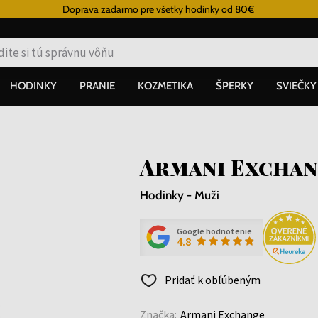
Doprava zadarmo pre všetky hodinky od 80€
HODINKY
PRANIE
KOZMETIKA
ŠPERKY
SVIEČKY
Armani Exchan
Hodinky - Muži
Google hodnotenie
4.8
Pridať k obľúbeným
Značka:
Armani Exchange