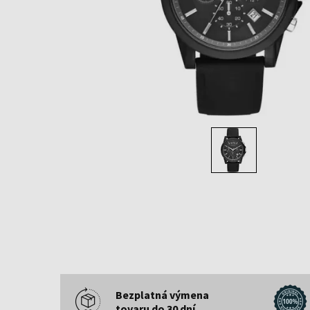
Bezplatná výmena
tovaru do 30 dní