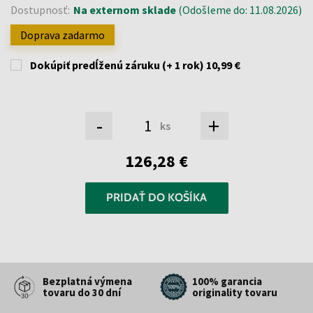
Dostupnosť:
Na externom sklade
(Odošleme do: 11.08.2026)
Doprava zadarmo
Dokúpiť predĺženú záruku (+ 1 rok)
10,99 €
-
+
ks
126,28 €
PRIDAŤ DO KOŠÍKA
Bezplatná výmena
100% garancia
tovaru do 30 dní
originality tovaru