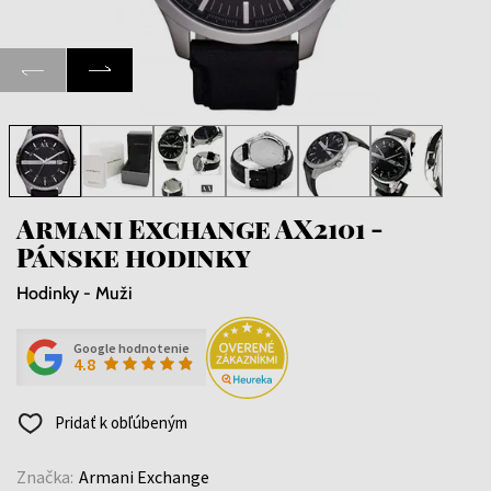
Armani Exchange AX2101 -
Pánske hodinky
Hodinky - Muži
Google hodnotenie
4.8
Pridať k obľúbeným
Značka:
Armani Exchange