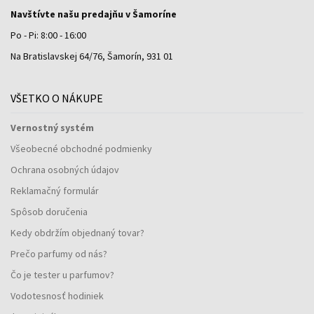
Navštívte našu predajňu v Šamoríne
Po - Pi: 8:00 - 16:00
Na Bratislavskej 64/76, Šamorín, 931 01
VŠETKO O NÁKUPE
Vernostný systém
Všeobecné obchodné podmienky
Ochrana osobných údajov
Reklamačný formulár
Spôsob doručenia
Kedy obdržím objednaný tovar?
Prečo parfumy od nás?
Čo je tester u parfumov?
Vodotesnosť hodiniek