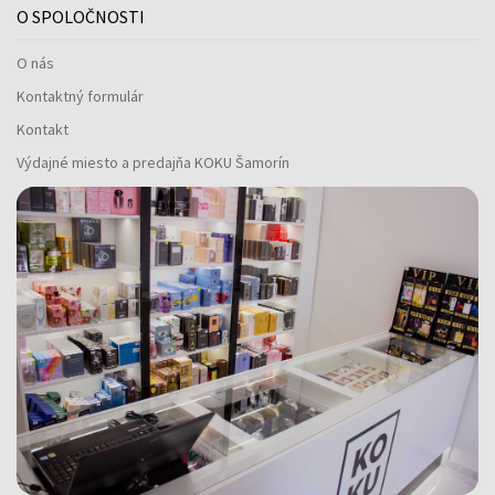
O SPOLOČNOSTI
O nás
Kontaktný formulár
Kontakt
Výdajné miesto a predajňa KOKU Šamorín