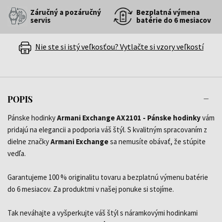
Záručný a pozáručný
Bezplatná výmena
servis
batérie do 6 mesiacov
Nie ste si istý veľkosťou? Vytlačte si vzory veľkostí
POPIS
Pánske hodinky
Armani Exchange AX2101 - Pánske hodinky
vám
pridajú na elegancii a podporia váš štýl. S kvalitným spracovaním z
dielne značky
Armani Exchange
sa nemusíte obávať, že stúpite
vedľa.
Garantujeme 100 % originalitu tovaru a bezplatnú výmenu batérie
do 6 mesiacov. Za produktmi v našej ponuke si stojíme.
Tak neváhajte a vyšperkujte váš štýl s náramkovými hodinkami