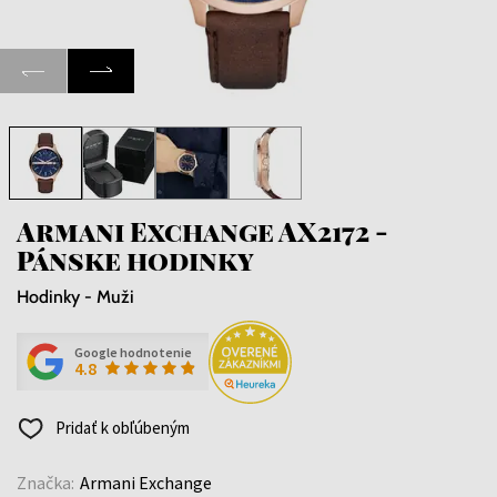
Armani Exchange AX2172 -
Pánske hodinky
Hodinky - Muži
Google hodnotenie
4.8
Pridať k obľúbeným
Značka:
Armani Exchange