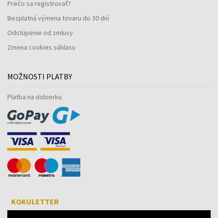
Prečo sa registrovať?
Bezplatná výmena tovaru do 30 dní
Odstúpenie od zmluvy
Zmena cookies súhlasu
MOŽNOSTI PLATBY
Platba na dobierku
KOKULETTER