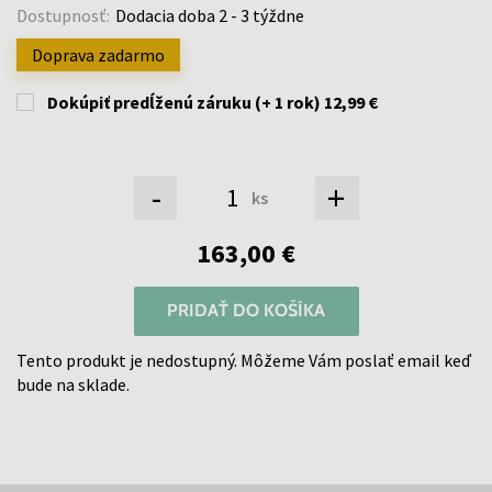
Dostupnosť:
Dodacia doba 2 - 3 týždne
Doprava zadarmo
Dokúpiť predĺženú záruku (+ 1 rok)
12,99 €
-
+
ks
163,00 €
PRIDAŤ DO KOŠÍKA
Tento produkt je nedostupný. Môžeme Vám poslať email keď
bude na sklade.