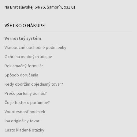
Na Bratislavskej 64/76, Šamorín, 931 01
VŠETKO O NÁKUPE
Vernostný systém
Všeobecné obchodné podmienky
Ochrana osobných údajov
Reklamačný formulár
Spôsob doručenia
Kedy obdržím objednaný tovar?
Prečo parfumy od nás?
Čo je tester u parfumov?
Vodotesnosť hodiniek
Iba originálny tovar
Často kladené otázky