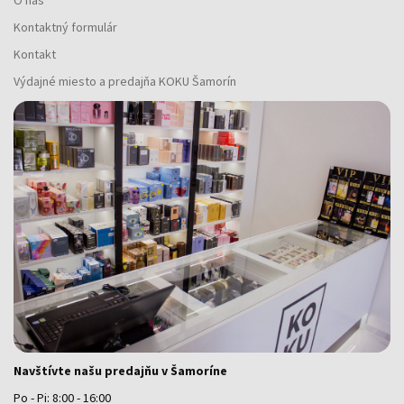
O nás
Kontaktný formulár
Kontakt
Výdajné miesto a predajňa KOKU Šamorín
Navštívte našu predajňu v Šamoríne
Po - Pi: 8:00 - 16:00