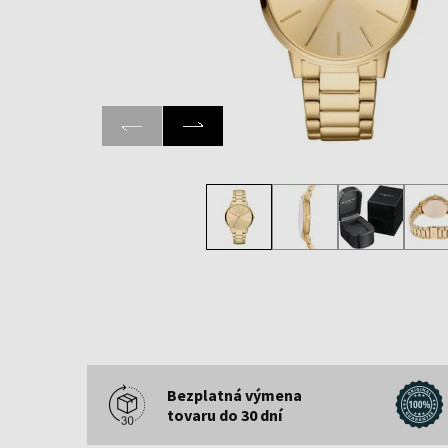
Bezplatná výmena
tovaru do 30 dní