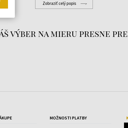
o
Zobraziť celý popis
áš výber na mieru presne pre
ÁKUPE
MOŽNOSTI PLATBY