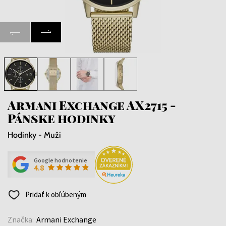
Armani Exchange AX2715 -
Pánske hodinky
Hodinky - Muži
Google hodnotenie
4.8
Pridať k obľúbeným
Značka:
Armani Exchange