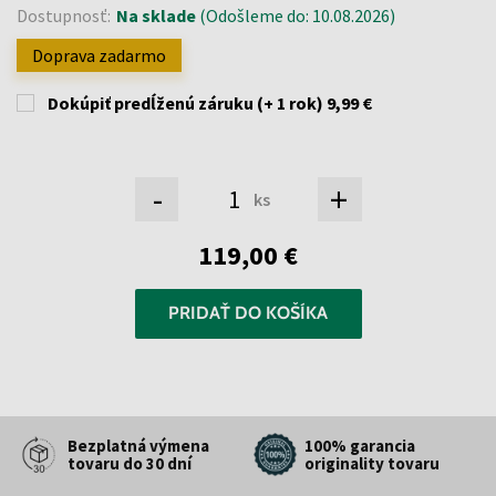
Dostupnosť:
Na sklade
(Odošleme do: 10.08.2026)
Doprava zadarmo
Dokúpiť predĺženú záruku (+ 1 rok)
9,99 €
-
+
ks
119,00 €
PRIDAŤ DO KOŠÍKA
Bezplatná výmena
100% garancia
tovaru do 30 dní
originality tovaru