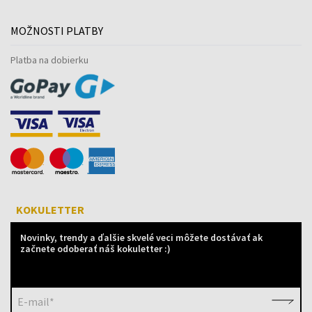
MOŽNOSTI PLATBY
Platba na dobierku
KOKULETTER
Novinky, trendy a ďalšie skvelé veci môžete dostávať ak
začnete odoberať náš kokuletter :)
E-mail*