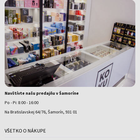
Navštívte našu predajňu v Šamoríne
Po - Pi: 8:00 - 16:00
Na Bratislavskej 64/76, Šamorín, 931 01
VŠETKO O NÁKUPE