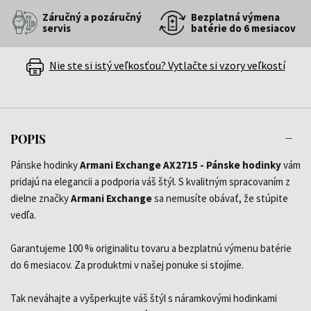
Záručný a pozáručný
Bezplatná výmena
servis
batérie do 6 mesiacov
Nie ste si istý veľkosťou? Vytlačte si vzory veľkostí
POPIS
Pánske hodinky
Armani Exchange AX2715 - Pánske hodinky
vám
pridajú na elegancii a podporia váš štýl. S kvalitným spracovaním z
dielne značky
Armani Exchange
sa nemusíte obávať, že stúpite
vedľa.
Garantujeme 100 % originalitu tovaru a bezplatnú výmenu batérie
do 6 mesiacov. Za produktmi v našej ponuke si stojíme.
Tak neváhajte a vyšperkujte váš štýl s náramkovými hodinkami