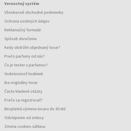
Vernostný systém
Všeobecné obchodné podmienky
Ochrana osobných údajov
Reklamačný formulár
Spôsob doručenia
Kedy obdržím objednaný tovar?
Prečo parfumy od nás?
Čo je tester u parfumov?
Vodotesnosť hodiniek
Iba originálny tovar
Často kladené otázky
Prečo sa registrovať?
Bezplatná výmena tovaru do 30 dní
Odstúpenie od zmluvy
Zmena cookies súhlasu