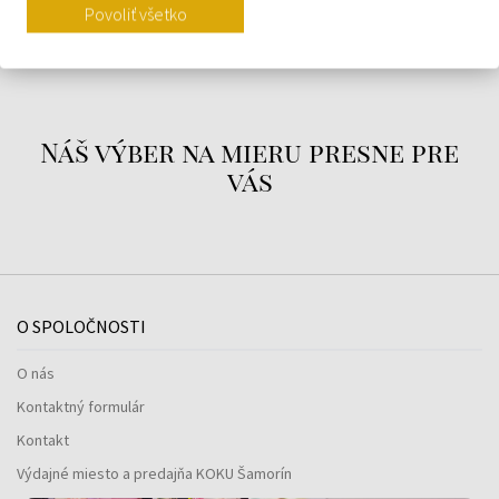
Povoliť všetko
O ZNAČKE
Náš výber na mieru presne pre
vás
O SPOLOČNOSTI
O nás
Kontaktný formulár
Kontakt
Výdajné miesto a predajňa KOKU Šamorín