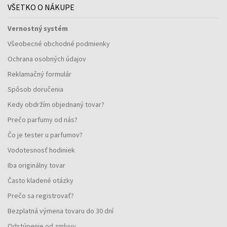
VŠETKO O NÁKUPE
Vernostný systém
Všeobecné obchodné podmienky
Ochrana osobných údajov
Reklamačný formulár
Spôsob doručenia
Kedy obdržím objednaný tovar?
Prečo parfumy od nás?
Čo je tester u parfumov?
Vodotesnosť hodiniek
Iba originálny tovar
Často kladené otázky
Prečo sa registrovať?
Bezplatná výmena tovaru do 30 dní
Odstúpenie od zmluvy