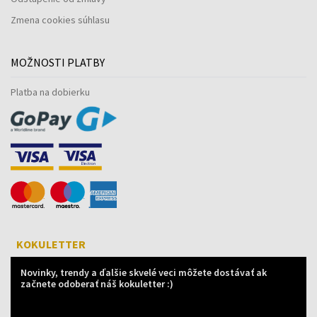
Zmena cookies súhlasu
MOŽNOSTI PLATBY
Platba na dobierku
KOKULETTER
Novinky, trendy a ďalšie skvelé veci môžete dostávať ak
začnete odoberať náš kokuletter :)