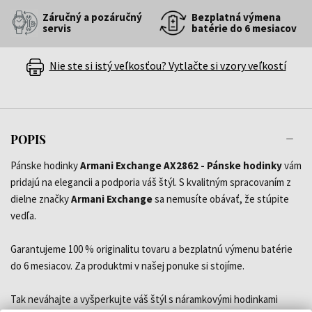
Záručný a pozáručný
Bezplatná výmena
servis
batérie do 6 mesiacov
Nie ste si istý veľkosťou? Vytlačte si vzory veľkostí
POPIS
Pánske hodinky
Armani Exchange AX2862 - Pánske hodinky
vám
pridajú na elegancii a podporia váš štýl. S kvalitným spracovaním z
dielne značky
Armani Exchange
sa nemusíte obávať, že stúpite
vedľa.
Garantujeme 100 % originalitu tovaru a bezplatnú výmenu batérie
do 6 mesiacov. Za produktmi v našej ponuke si stojíme.
Tak neváhajte a vyšperkujte váš štýl s náramkovými hodinkami