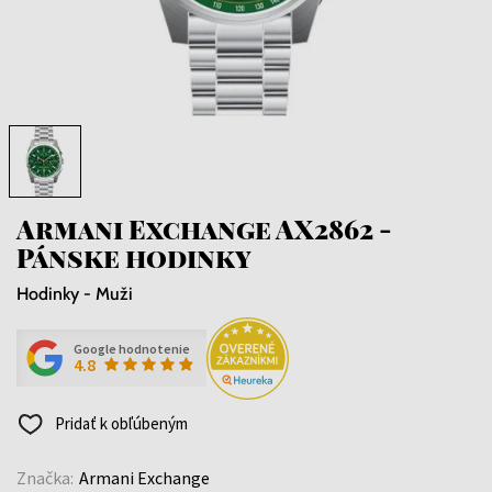
Armani Exchange AX2862 -
Pánske hodinky
Hodinky - Muži
Google hodnotenie
4.8
Pridať k obľúbeným
Značka:
Armani Exchange