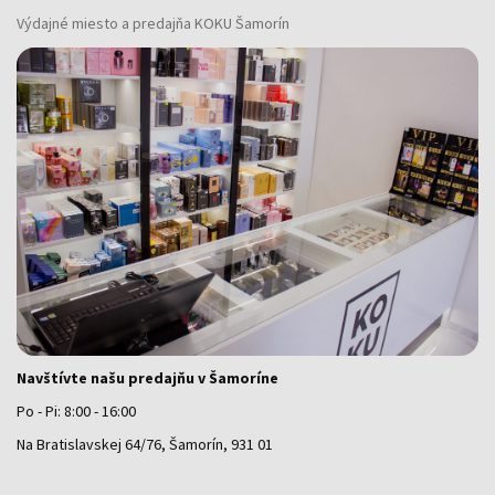
Výdajné miesto a predajňa KOKU Šamorín
Navštívte našu predajňu v Šamoríne
Po - Pi: 8:00 - 16:00
Na Bratislavskej 64/76, Šamorín, 931 01