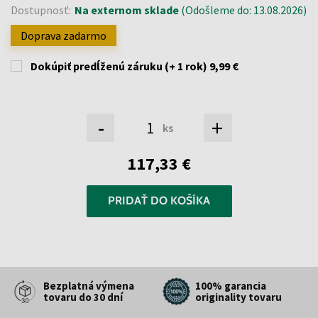
Dostupnosť:
Na externom sklade
(Odošleme do: 13.08.2026)
Doprava zadarmo
Dokúpiť predĺženú záruku (+ 1 rok)
9,99 €
-
+
ks
117,33 €
PRIDAŤ DO KOŠÍKA
Bezplatná výmena
100% garancia
tovaru do 30 dní
originality tovaru