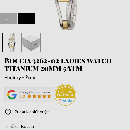
Boccia 3262-02 ladies watch
titanium 20mm 5ATM
Hodinky - Ženy
Google hodnotenie
4.8
Pridať k obľúbeným
Značka:
Boccia