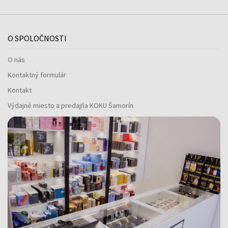
O SPOLOČNOSTI
O nás
Kontaktný formulár
Kontakt
Výdajné miesto a predajňa KOKU Šamorín