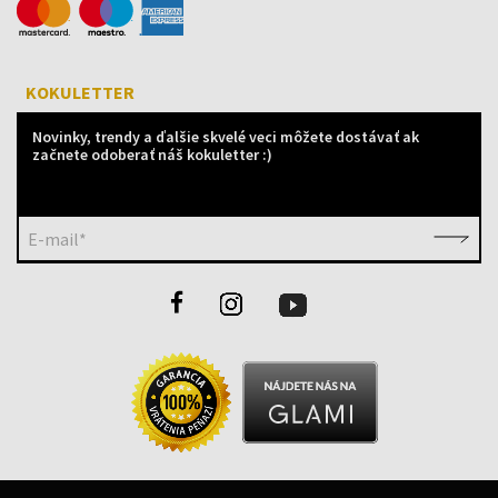
KOKULETTER
Novinky, trendy a ďalšie skvelé veci môžete dostávať ak
začnete odoberať náš kokuletter :)
E-mail*