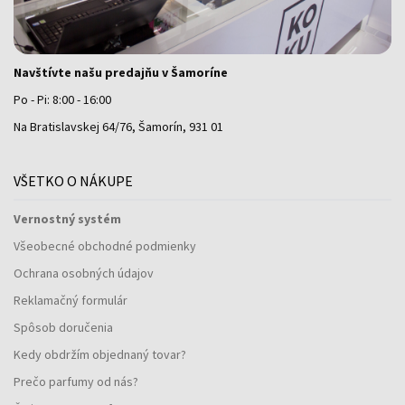
Navštívte našu predajňu v Šamoríne
Po - Pi: 8:00 - 16:00
Na Bratislavskej 64/76, Šamorín, 931 01
VŠETKO O NÁKUPE
Vernostný systém
Všeobecné obchodné podmienky
Ochrana osobných údajov
Reklamačný formulár
Spôsob doručenia
Kedy obdržím objednaný tovar?
Prečo parfumy od nás?