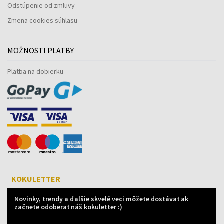
Odstúpenie od zmluvy
Zmena cookies súhlasu
MOŽNOSTI PLATBY
Platba na dobierku
KOKULETTER
Novinky, trendy a ďalšie skvelé veci môžete dostávať ak
začnete odoberať náš kokuletter :)