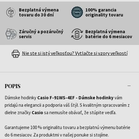
Bezplatná výmena
100% garancia
tovaru do 30 dní
originality tovaru
Záručný a pozáručný
Bezplatná výmena
servis
batérie do 6 mesiacov
Nie ste si istý veľkosťou? Vytlačte si vzory veľkostí
POPIS
Dámske hodinky
Casio F-91WS-4EF - Dámske hodinky
vám
pridajú na elegancii a podporia váš štýl. S kvalitným spracovaním z
dielne značky
Casio
sa nemusíte obávať, že stúpite vedľa.
Garantujeme 100 % originalitu tovaru a bezplatnú výmenu batérie
do 6 mesiacov. Za produktmi v našej ponuke si stojíme.