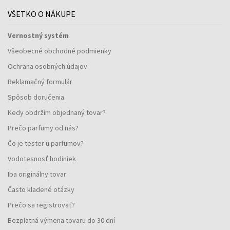
VŠETKO O NÁKUPE
Vernostný systém
Všeobecné obchodné podmienky
Ochrana osobných údajov
Reklamačný formulár
Spôsob doručenia
Kedy obdržím objednaný tovar?
Prečo parfumy od nás?
Čo je tester u parfumov?
Vodotesnosť hodiniek
Iba originálny tovar
Často kladené otázky
Prečo sa registrovať?
Bezplatná výmena tovaru do 30 dní