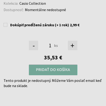
Kolekcia:
Casio Collection
Dostupnosť:
Momentálne nedostupné
Dokúpiť predĺženú záruku (+ 1 rok)
2,99 €
-
+
ks
35,53 €
PRIDAŤ DO KOŠÍKA
Tento produkt je nedostupný. Môžeme Vám poslať email keď
bude na sklade.