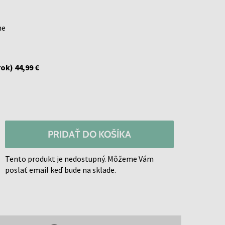
ne
rok)
44,99 €
PRIDAŤ DO KOŠÍKA
Tento produkt je nedostupný. Môžeme Vám
poslať email keď bude na sklade.