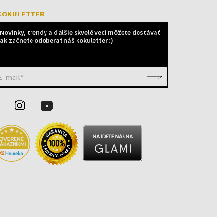
KOKULETTER
Novinky, trendy a ďalšie skvelé veci môžete dostávať
ak začnete odoberať náš kokuletter :)
E-mail*