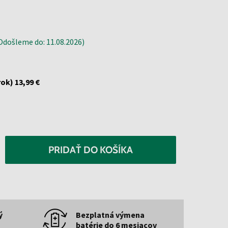
došleme do: 11.08.2026)
rok)
13,99 €
PRIDAŤ DO KOŠÍKA
ý
Bezplatná výmena
batérie do 6 mesiacov