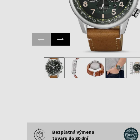
Bezplatná výmena
tovaru do 30 dní