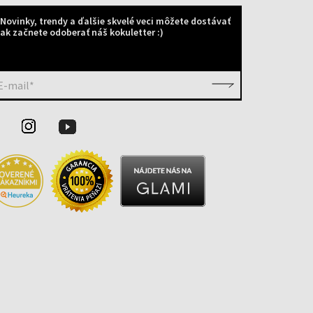
Novinky, trendy a ďalšie skvelé veci môžete dostávať
ak začnete odoberať náš kokuletter :)
E-mail*