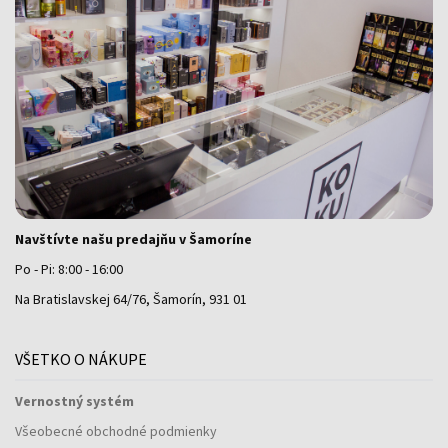
Navštívte našu predajňu v Šamoríne
Po - Pi: 8:00 - 16:00
Na Bratislavskej 64/76, Šamorín, 931 01
VŠETKO O NÁKUPE
Vernostný systém
Všeobecné obchodné podmienky