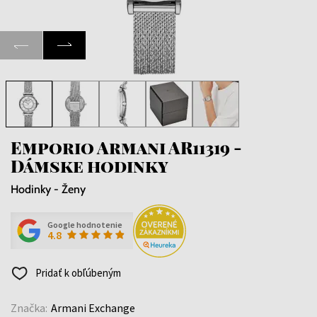
Emporio Armani AR11319 -
Dámske hodinky
Hodinky - Ženy
Google hodnotenie
4.8
Pridať k obľúbeným
Značka:
Armani Exchange