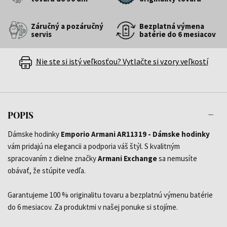
Záručný a pozáručný
Bezplatná výmena
servis
batérie do 6 mesiacov
Nie ste si istý veľkosťou? Vytlačte si vzory veľkostí
POPIS
Dámske hodinky
Emporio Armani AR11319 - Dámske hodinky
vám pridajú na elegancii a podporia váš štýl. S kvalitným
spracovaním z dielne značky
Armani Exchange
sa nemusíte
obávať, že stúpite vedľa.
Garantujeme 100 % originalitu tovaru a bezplatnú výmenu batérie
do 6 mesiacov. Za produktmi v našej ponuke si stojíme.