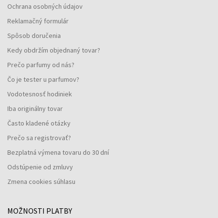
Ochrana osobných údajov
Reklamačný formulár
Spôsob doručenia
Kedy obdržím objednaný tovar?
Prečo parfumy od nás?
Čo je tester u parfumov?
Vodotesnosť hodiniek
Iba originálny tovar
Často kladené otázky
Prečo sa registrovať?
Bezplatná výmena tovaru do 30 dní
Odstúpenie od zmluvy
Zmena cookies súhlasu
MOŽNOSTI PLATBY