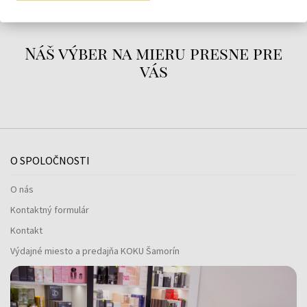
Náš výber na mieru presne pre
vás
O SPOLOČNOSTI
O nás
Kontaktný formulár
Kontakt
Výdajné miesto a predajňa KOKU Šamorín