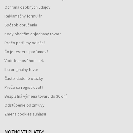
Ochrana osobných údajov
Reklamačný formulár
Spôsob doručenia
Kedy obdržím objednaný tovar?
Prečo parfumy od nás?
Čo je tester u parfumov?
Vodotesnosť hodiniek
Iba originálny tovar
Často kladené otázky
Prečo sa registrovať?
Bezplatná výmena tovaru do 30 dní
Odstúpenie od zmluvy
Zmena cookies súhlasu
MOŽNOSTI PLATBY