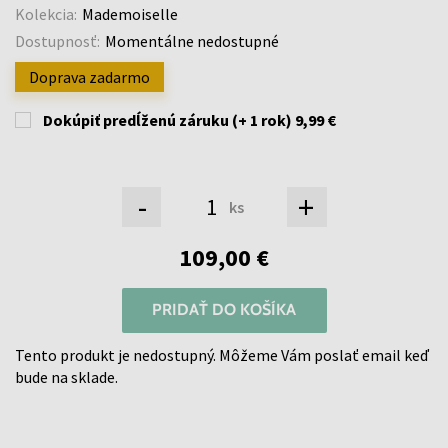
Kolekcia:
Mademoiselle
Dostupnosť:
Momentálne nedostupné
Doprava zadarmo
Dokúpiť predĺženú záruku (+ 1 rok)
9,99 €
-
+
ks
109,00 €
PRIDAŤ DO KOŠÍKA
Tento produkt je nedostupný. Môžeme Vám poslať email keď
bude na sklade.