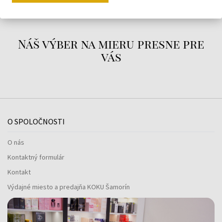
Náš výber na mieru presne pre
vás
O SPOLOČNOSTI
O nás
Kontaktný formulár
Kontakt
Výdajné miesto a predajňa KOKU Šamorín