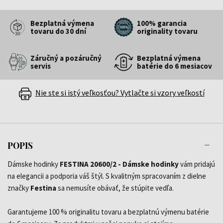
Bezplatná výmena
100% garancia
tovaru do 30 dní
originality tovaru
Záručný a pozáručný
Bezplatná výmena
servis
batérie do 6 mesiacov
Nie ste si istý veľkosťou? Vytlačte si vzory veľkostí
POPIS
Dámske hodinky
FESTINA 20600/2 - Dámske hodinky
vám pridajú
na elegancii a podporia váš štýl. S kvalitným spracovaním z dielne
značky
Festina
sa nemusíte obávať, že stúpite vedľa.
Garantujeme 100 % originalitu tovaru a bezplatnú výmenu batérie