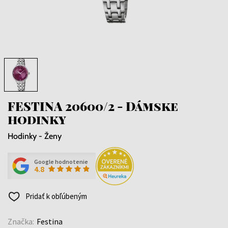
FESTINA 20600/2 - Dámske
hodinky
Hodinky - Ženy
Google hodnotenie
4.8
Pridať k obľúbeným
Značka:
Festina