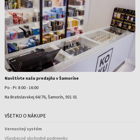
Navštívte našu predajňu v Šamoríne
Po - Pi: 8:00 - 16:00
Na Bratislavskej 64/76, Šamorín, 931 01
VŠETKO O NÁKUPE
Vernostný systém
Všeobecné obchodné podmienky