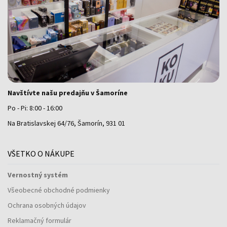
Navštívte našu predajňu v Šamoríne
Po - Pi: 8:00 - 16:00
Na Bratislavskej 64/76, Šamorín, 931 01
VŠETKO O NÁKUPE
Vernostný systém
Všeobecné obchodné podmienky
Ochrana osobných údajov
Reklamačný formulár