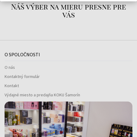
Náš výber na mieru presne pre
vás
O SPOLOČNOSTI
O nás
Kontaktný formulár
Kontakt
Výdajné miesto a predajňa KOKU Šamorín