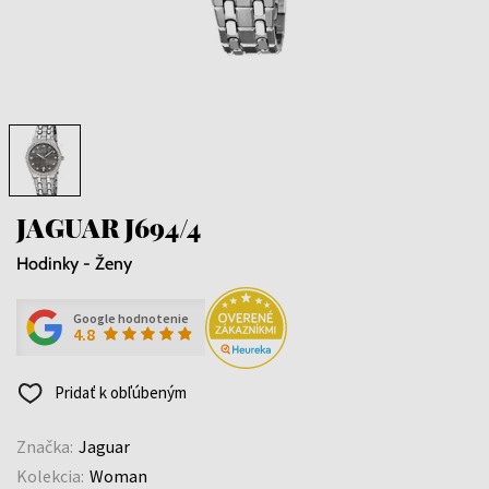
JAGUAR J694/4
Hodinky - Ženy
Google hodnotenie
4.8
Pridať k obľúbeným
Značka:
Jaguar
Kolekcia:
Woman