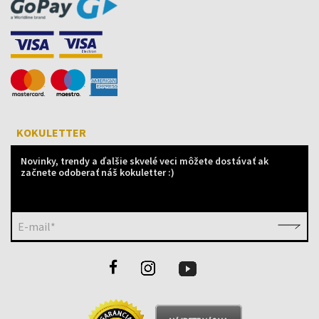
KOKULETTER
Novinky, trendy a ďalšie skvelé veci môžete dostávať ak
začnete odoberať náš kokuletter :)
E-mail*