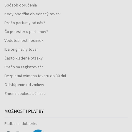
Spôsob doručenia
Kedy obdržím objednaný tovar?
Prečo parfumy od nás?
Čo je tester u parfumov?
Vodotesnosť hodiniek
Iba originálny tovar
Často kladené otázky
Prečo sa registrovať?
Bezplatná výmena tovaru do 30 dní
Odstúpenie od zmluvy
Zmena cookies súhlasu
MOŽNOSTI PLATBY
Platba na dobierku