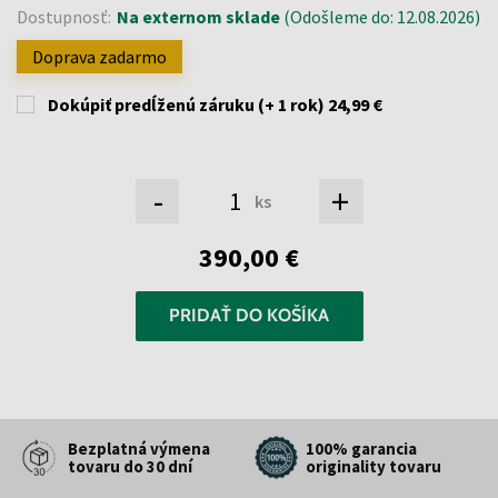
Dostupnosť:
Na externom sklade
(Odošleme do: 12.08.2026)
Doprava zadarmo
Dokúpiť predĺženú záruku (+ 1 rok)
24,99 €
-
+
ks
390,00 €
PRIDAŤ DO KOŠÍKA
Bezplatná výmena
100% garancia
tovaru do 30 dní
originality tovaru