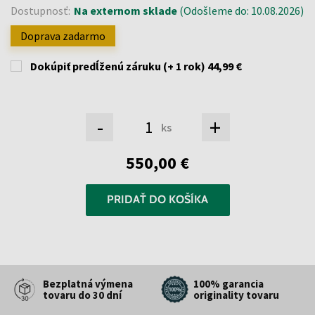
Dostupnosť:
Na externom sklade
(Odošleme do: 10.08.2026)
Doprava zadarmo
Dokúpiť predĺženú záruku (+ 1 rok)
44,99 €
-
+
ks
550,00 €
PRIDAŤ DO KOŠÍKA
Bezplatná výmena
100% garancia
tovaru do 30 dní
originality tovaru