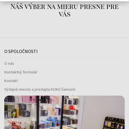
Náš výber na mieru presne pre
vás
O SPOLOČNOSTI
O nás
Kontaktný formulár
Kontakt
Výdajné miesto a predajňa KOKU Šamorín