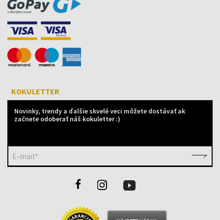
KOKULETTER
Novinky, trendy a ďalšie skvelé veci môžete dostávať ak
začnete odoberať náš kokuletter :)
E-mail*