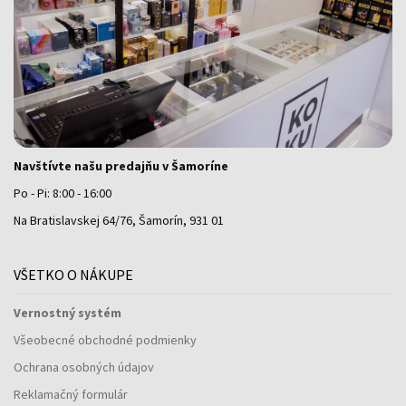
Navštívte našu predajňu v Šamoríne
Po - Pi: 8:00 - 16:00
Na Bratislavskej 64/76, Šamorín, 931 01
VŠETKO O NÁKUPE
Vernostný systém
Všeobecné obchodné podmienky
Ochrana osobných údajov
Reklamačný formulár