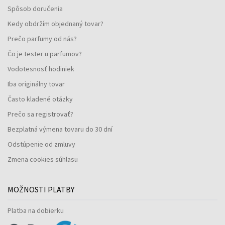
Spôsob doručenia
Kedy obdržím objednaný tovar?
Prečo parfumy od nás?
Čo je tester u parfumov?
Vodotesnosť hodiniek
Iba originálny tovar
Často kladené otázky
Prečo sa registrovať?
Bezplatná výmena tovaru do 30 dní
Odstúpenie od zmluvy
Zmena cookies súhlasu
MOŽNOSTI PLATBY
Platba na dobierku