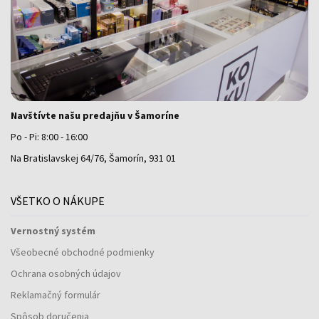
Navštívte našu predajňu v Šamoríne
Po - Pi: 8:00 - 16:00
Na Bratislavskej 64/76, Šamorín, 931 01
VŠETKO O NÁKUPE
Vernostný systém
Všeobecné obchodné podmienky
Ochrana osobných údajov
Reklamačný formulár
Spôsob doručenia