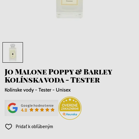
Jo Malone Poppy & Barley
Kolínska voda - Tester
Kolínske vody - Tester - Unisex
Google hodnotenie
4.8
Pridať k obľúbeným