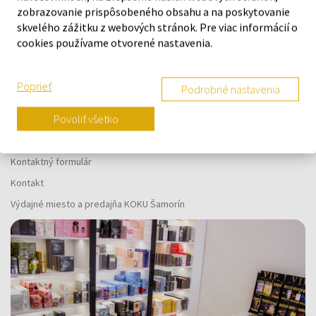
zobrazovanie prispôsobeného obsahu a na poskytovanie
vás
skvelého zážitku z webových stránok. Pre viac informácií o
cookies používame otvorené nastavenia.
Poprieť
Podrobné nastavenia
O SPOLOČNOSTI
Povoliť všetko
O nás
Kontaktný formulár
Kontakt
Výdajné miesto a predajňa KOKU Šamorín