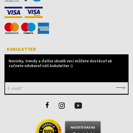
KOKULETTER
Novinky, trendy a ďalšie skvelé veci môžete dostávať ak
začnete odoberať náš kokuletter :)
E-mail*