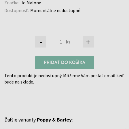
Značka:
Jo Malone
Dostupnosť:
Momentálne nedostupné
-
+
ks
PRIDAŤ DO KOŠÍKA
Tento produkt je nedostupný. Môžeme Vám poslať email keď
bude na sklade.
Ďalšie varianty
Poppy & Barley
: