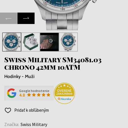
Swiss Military SM34081.03
chrono 42mm 10ATM
Hodinky - Muži
Google hodnotenie
4.8
Pridať k obľúbeným
Značka:
Swiss Military