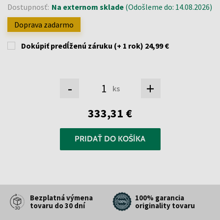
Dostupnosť:
Na externom sklade
(Odošleme do: 14.08.2026)
Doprava zadarmo
Dokúpiť predĺženú záruku (+ 1 rok)
24,99 €
-
+
ks
333,31 €
PRIDAŤ DO KOŠÍKA
Bezplatná výmena
100% garancia
tovaru do 30 dní
originality tovaru