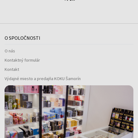
O SPOLOČNOSTI
O nás
Kontaktný formulár
Kontakt
Výdajné miesto a predajňa KOKU Šamorín