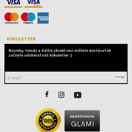
KOKULETTER
Novinky, trendy a ďalšie skvelé veci môžete dostávať ak
začnete odoberať náš kokuletter :)
E-mail*