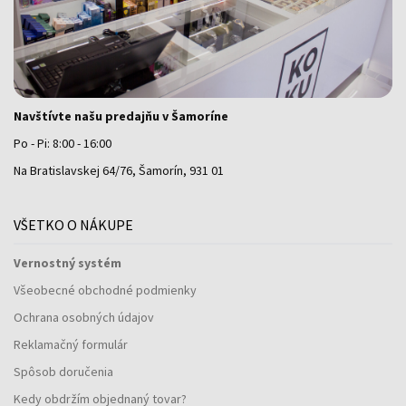
Navštívte našu predajňu v Šamoríne
Po - Pi: 8:00 - 16:00
Na Bratislavskej 64/76, Šamorín, 931 01
VŠETKO O NÁKUPE
Vernostný systém
Všeobecné obchodné podmienky
Ochrana osobných údajov
Reklamačný formulár
Spôsob doručenia
Kedy obdržím objednaný tovar?