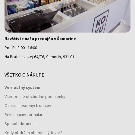
Navštívte našu predajňu v Šamoríne
Po - Pi: 8:00 - 16:00
Na Bratislavskej 64/76, Šamorín, 931 01
VŠETKO O NÁKUPE
Vernostný systém
Všeobecné obchodné podmienky
Ochrana osobných údajov
Reklamačný formulár
Spôsob doručenia
Kedy obdržím objednaný tovar?