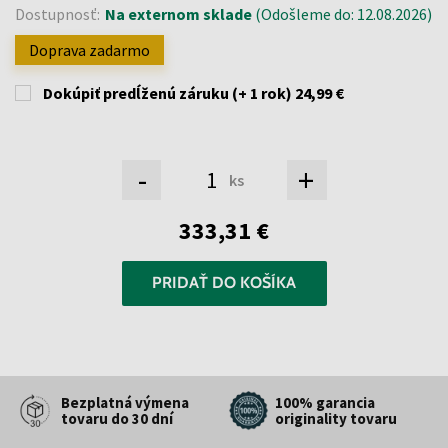
Dostupnosť:
Na externom sklade
(Odošleme do: 12.08.2026)
Doprava zadarmo
Dokúpiť predĺženú záruku (+ 1 rok)
24,99 €
-
+
ks
333,31 €
PRIDAŤ DO KOŠÍKA
Bezplatná výmena
100% garancia
tovaru do 30 dní
originality tovaru