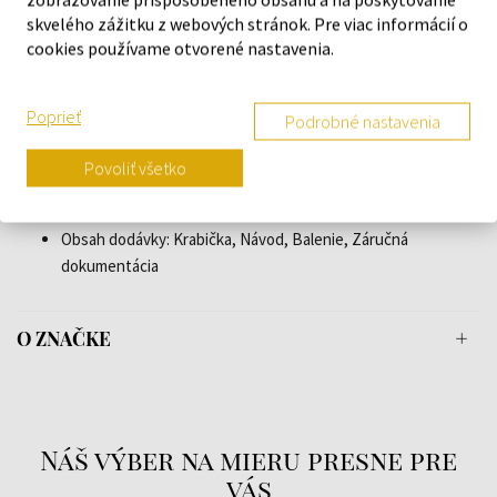
skvelého zážitku z webových stránok. Pre viac informácií o
Osvetlenie: Iluminované ručičky, Iluminované indexy
cookies používame otvorené nastavenia.
Štýl: Športový
Materiál pásku: Teľacia koža
Farba pásku: Sivá
Poprieť
Podrobné nastavenia
Šírka remienka: 20
Spona: Tŕňová spona
Povoliť všetko
Maximálny obvod zápästia: 215
Hmotnosť položky: 0.10
Obsah dodávky: Krabička, Návod, Balenie, Záručná
dokumentácia
O ZNAČKE
Náš výber na mieru presne pre
vás