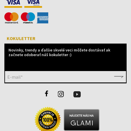
KOKULETTER
Novinky, trendy a ďalšie skvelé veci môžete dostávať ak
začnete odoberať náš kokuletter :)
E-mail*