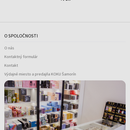
O SPOLOČNOSTI
O nás
Kontaktný formulár
Kontakt
Výdajné miesto a predajňa KOKU Šamorín