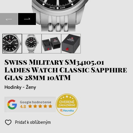
Swiss Military SM34105.01
Ladies Watch Classic Sapphire
Glas 28mm 10ATM
Hodinky - Ženy
Google hodnotenie
4.8
Pridať k obľúbeným