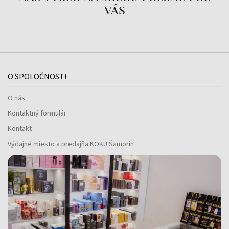
vás
O SPOLOČNOSTI
O nás
Kontaktný formulár
Kontakt
Výdajné miesto a predajňa KOKU Šamorín