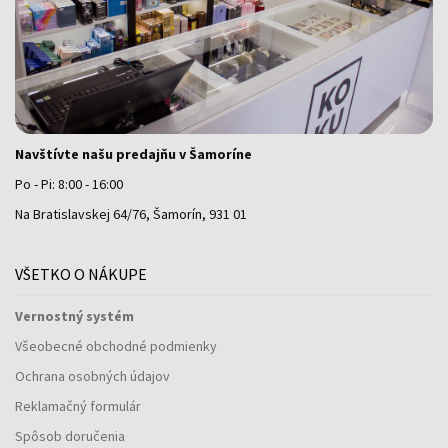
Navštívte našu predajňu v Šamoríne
Po - Pi: 8:00 - 16:00
Na Bratislavskej 64/76, Šamorín, 931 01
VŠETKO O NÁKUPE
Vernostný systém
Všeobecné obchodné podmienky
Ochrana osobných údajov
Reklamačný formulár
Spôsob doručenia