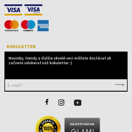
KOKULETTER
Novinky, trendy a ďalšie skvelé veci môžete dostávať ak
začnete odoberať náš kokuletter :)
E-mail*