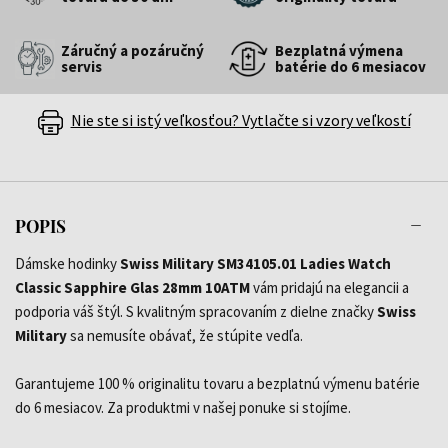
Záručný a pozáručný
Bezplatná výmena
servis
batérie do 6 mesiacov
Nie ste si istý veľkosťou? Vytlačte si vzory veľkostí
POPIS
Dámske hodinky
Swiss Military SM34105.01 Ladies Watch
Classic Sapphire Glas 28mm 10ATM
vám pridajú na elegancii a
podporia váš štýl. S kvalitným spracovaním z dielne značky
Swiss
Military
sa nemusíte obávať, že stúpite vedľa.
Garantujeme 100 % originalitu tovaru a bezplatnú výmenu batérie
do 6 mesiacov. Za produktmi v našej ponuke si stojíme.