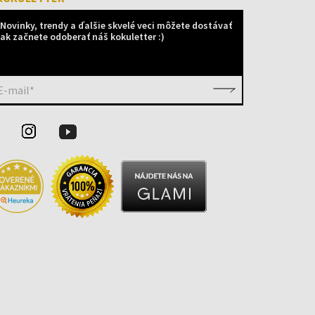
Novinky, trendy a ďalšie skvelé veci môžete dostávať
ak začnete odoberať náš kokuletter :)
E-mail*