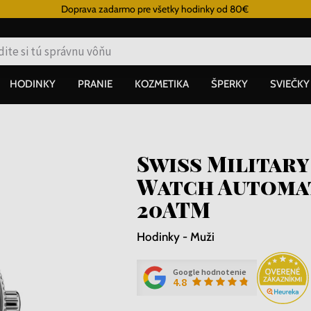
Doprava zadarmo pre všetky hodinky od 80€
HODINKY
PRANIE
KOZMETIKA
ŠPERKY
SVIEČKY
Swiss Military
Watch Automat
20ATM
Hodinky - Muži
Google hodnotenie
4.8