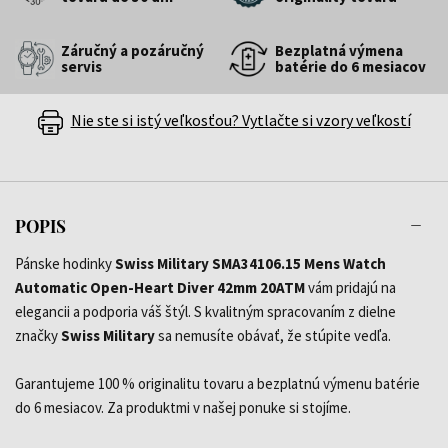
Záručný a pozáručný
Bezplatná výmena
servis
batérie do 6 mesiacov
Nie ste si istý veľkosťou? Vytlačte si vzory veľkostí
POPIS
Pánske hodinky
Swiss Military SMA34106.15 Mens Watch
Automatic Open-Heart Diver 42mm 20ATM
vám pridajú na
elegancii a podporia váš štýl. S kvalitným spracovaním z dielne
značky
Swiss Military
sa nemusíte obávať, že stúpite vedľa.
Garantujeme 100 % originalitu tovaru a bezplatnú výmenu batérie
do 6 mesiacov. Za produktmi v našej ponuke si stojíme.