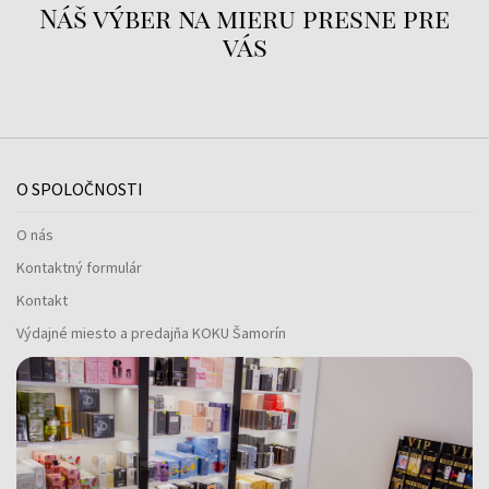
Náš výber na mieru presne pre
vás
O SPOLOČNOSTI
O nás
Kontaktný formulár
Kontakt
Výdajné miesto a predajňa KOKU Šamorín