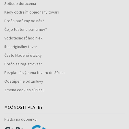
Spôsob doručenia
Kedy obdržím objednaný tovar?
Prečo parfumy od nás?
Čo je tester u parfumov?
Vodotesnosť hodiniek
Iba originálny tovar
Často kladené otázky
Prečo sa registrovať?
Bezplatná výmena tovaru do 30 dní
Odstúpenie od zmluvy
Zmena cookies súhlasu
MOŽNOSTI PLATBY
Platba na dobierku