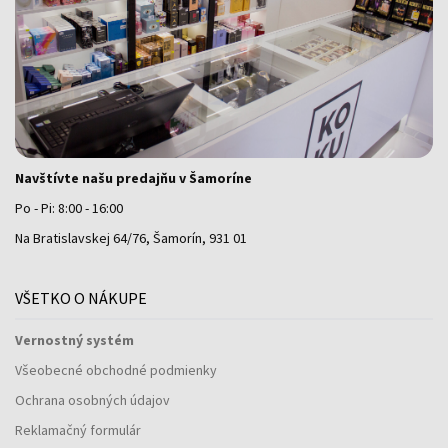
Navštívte našu predajňu v Šamoríne
Po - Pi: 8:00 - 16:00
Na Bratislavskej 64/76, Šamorín, 931 01
VŠETKO O NÁKUPE
Vernostný systém
Všeobecné obchodné podmienky
Ochrana osobných údajov
Reklamačný formulár