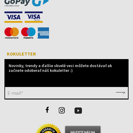
KOKULETTER
Novinky, trendy a ďalšie skvelé veci môžete dostávať ak
začnete odoberať náš kokuletter :)
E-mail*