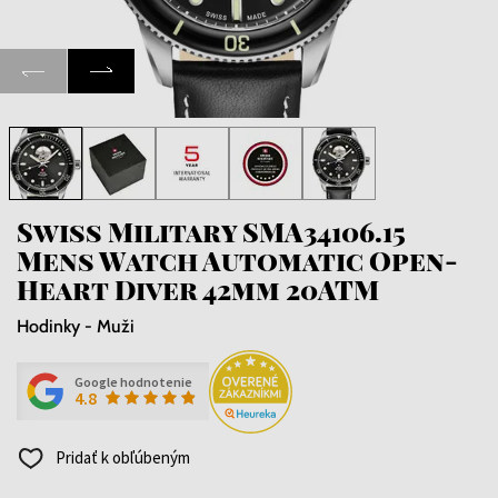
Swiss Military SMA34106.15
Mens Watch Automatic Open-
Heart Diver 42mm 20ATM
Hodinky - Muži
Google hodnotenie
4.8
Pridať k obľúbeným