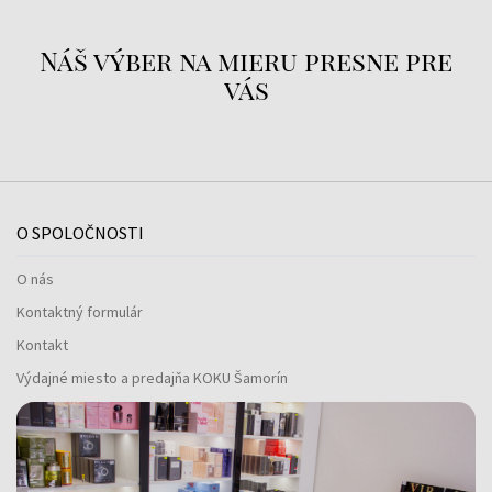
Náš výber na mieru presne pre
vás
O SPOLOČNOSTI
O nás
Kontaktný formulár
Kontakt
Výdajné miesto a predajňa KOKU Šamorín