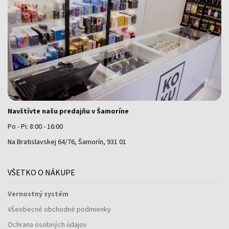
Navštívte našu predajňu v Šamoríne
Po - Pi: 8:00 - 16:00
Na Bratislavskej 64/76, Šamorín, 931 01
VŠETKO O NÁKUPE
Vernostný systém
Všeobecné obchodné podmienky
Ochrana osobných údajov