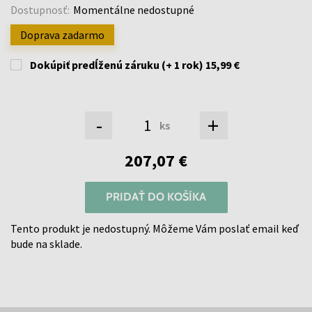
Dostupnosť:
Momentálne nedostupné
Doprava zadarmo
Dokúpiť predĺženú záruku (+ 1 rok)
15,99 €
-
+
ks
207,07 €
PRIDAŤ DO KOŠÍKA
Tento produkt je nedostupný. Môžeme Vám poslať email keď
bude na sklade.