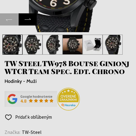
TW Steel TW978 Boutse Ginionj
WTCR Team Spec. Edt. Chrono
Hodinky - Muži
Google hodnotenie
4.8
Pridať k obľúbeným
Značka:
TW-Steel