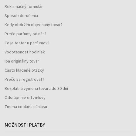
Reklamačný formulár
Spôsob doručenia
Kedy obdržím objednaný tovar?
Prečo parfumy od nás?
Čo je tester u parfumov?
Vodotesnosť hodiniek
Iba originálny tovar
Často kladené otázky
Prečo sa registrovať?
Bezplatná výmena tovaru do 30 dní
Odstúpenie od zmluvy
Zmena cookies súhlasu
MOŽNOSTI PLATBY