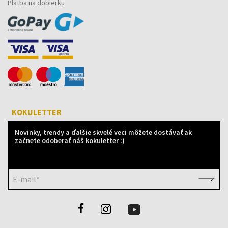
Platba na dobierku
KOKULETTER
Novinky, trendy a ďalšie skvelé veci môžete dostávať ak
začnete odoberať náš kokuletter :)
E-mail*