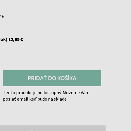
né
rok)
12,99 €
PRIDAŤ DO KOŠÍKA
Tento produkt je nedostupný. Môžeme Vám
poslať email keď bude na sklade.