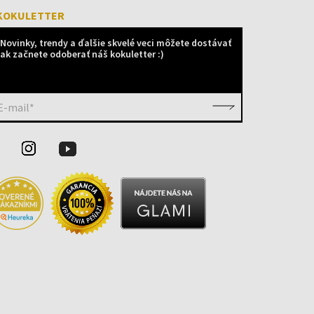
KOKULETTER
Novinky, trendy a ďalšie skvelé veci môžete dostávať
ak začnete odoberať náš kokuletter :)
E-mail*