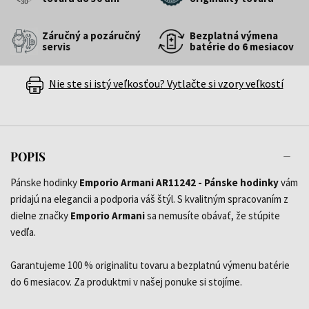
Záručný a pozáručný
Bezplatná výmena
servis
batérie do 6 mesiacov
Nie ste si istý veľkosťou? Vytlačte si vzory veľkostí
POPIS
Pánske hodinky
Emporio Armani AR11242 - Pánske hodinky
vám
pridajú na elegancii a podporia váš štýl. S kvalitným spracovaním z
dielne značky
Emporio Armani
sa nemusíte obávať, že stúpite
vedľa.
Garantujeme 100 % originalitu tovaru a bezplatnú výmenu batérie
do 6 mesiacov. Za produktmi v našej ponuke si stojíme.