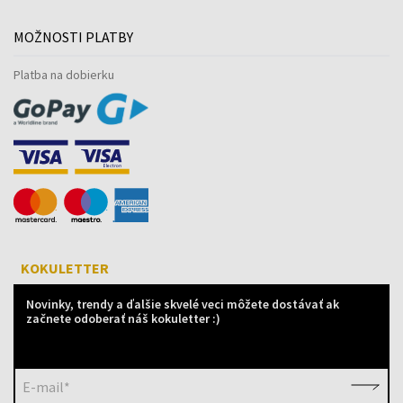
MOŽNOSTI PLATBY
Platba na dobierku
KOKULETTER
Novinky, trendy a ďalšie skvelé veci môžete dostávať ak
začnete odoberať náš kokuletter :)
E-mail*