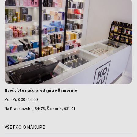
Navštívte našu predajňu v Šamoríne
Po - Pi: 8:00 - 16:00
Na Bratislavskej 64/76, Šamorín, 931 01
VŠETKO O NÁKUPE