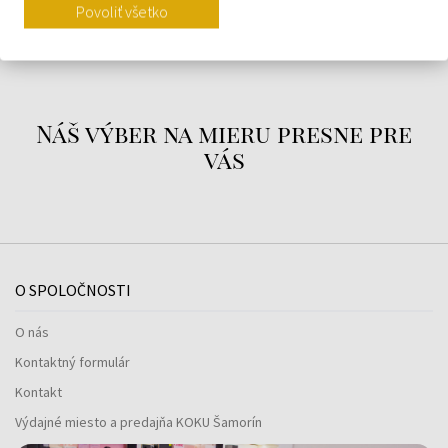
Povoliť všetko
O ZNAČKE
Náš výber na mieru presne pre
vás
O SPOLOČNOSTI
O nás
Kontaktný formulár
Kontakt
Výdajné miesto a predajňa KOKU Šamorín