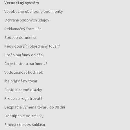
Vernostný systém
Všeobecné obchodné podmienky
Ochrana osobných údajov
Reklamačný formulár
Spôsob doručenia
Kedy obdržím objednaný tovar?
Prečo parfumy od nás?
Čo je tester u parfumov?
Vodotesnosť hodiniek
Iba originálny tovar
Často kladené otázky
Prečo sa registrovať?
Bezplatná výmena tovaru do 30 dní
Odstúpenie od zmluvy
Zmena cookies súhlasu