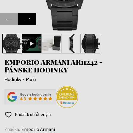
Emporio Armani AR11242 -
Pánske hodinky
Hodinky - Muži
Google hodnotenie
4.8
Pridať k obľúbeným
Značka:
Emporio Armani