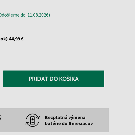
došleme do: 11.08.2026)
rok)
44,99 €
PRIDAŤ DO KOŠÍKA
ý
Bezplatná výmena
batérie do 6 mesiacov