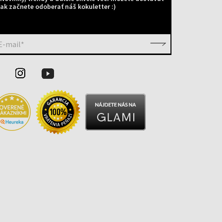
ak začnete odoberať náš kokuletter :)
E-mail*