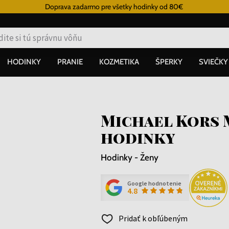
Doprava zadarmo pre všetky hodinky od 80€
HODINKY
PRANIE
KOZMETIKA
ŠPERKY
SVIEČKY
Michael Kors 
hodinky
Hodinky - Ženy
Google hodnotenie
4.8
Pridať k obľúbeným