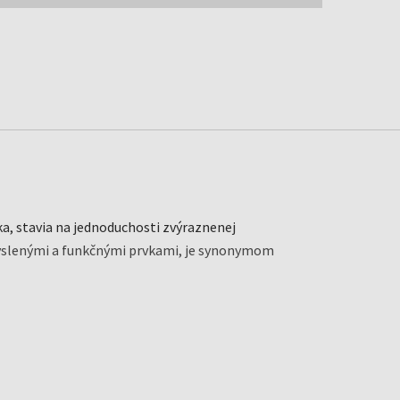
a, stavia na jednoduchosti zvýraznenej
yslenými a funkčnými prvkami, je synonymom