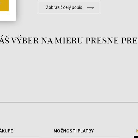
o
Zobraziť celý popis
áš výber na mieru presne pre
ÁKUPE
MOŽNOSTI PLATBY