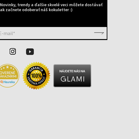
Novinky, trendy a ďalšie skvelé veci môžete dostávať
ak začnete odoberať náš kokuletter :)
E-mail*