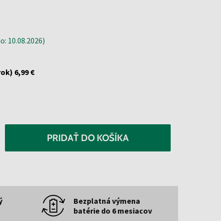
: 10.08.2026)
rok)
6,99 €
PRIDAŤ DO KOŠÍKA
ý
Bezplatná výmena
batérie do 6 mesiacov