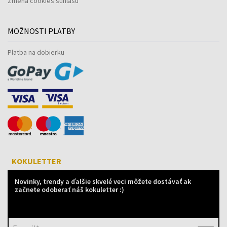
Zmena cookies súhlasu
MOŽNOSTI PLATBY
Platba na dobierku
KOKULETTER
Novinky, trendy a ďalšie skvelé veci môžete dostávať ak
začnete odoberať náš kokuletter :)