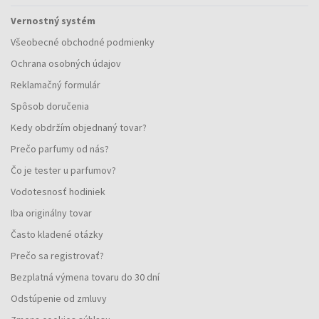
Vernostný systém
Všeobecné obchodné podmienky
Ochrana osobných údajov
Reklamačný formulár
Spôsob doručenia
Kedy obdržím objednaný tovar?
Prečo parfumy od nás?
Čo je tester u parfumov?
Vodotesnosť hodiniek
Iba originálny tovar
Často kladené otázky
Prečo sa registrovať?
Bezplatná výmena tovaru do 30 dní
Odstúpenie od zmluvy