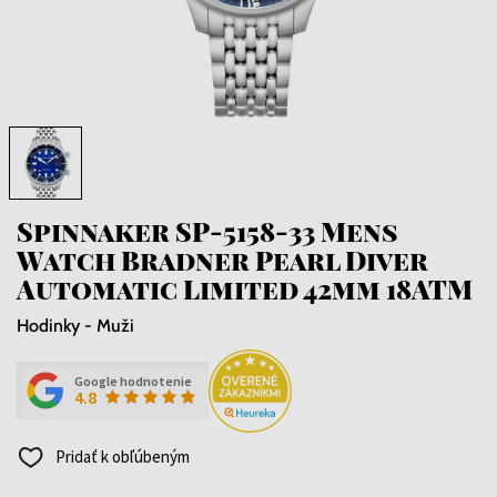
Spinnaker SP-5158-33 Mens
Watch Bradner Pearl Diver
Automatic Limited 42mm 18ATM
Hodinky - Muži
Google hodnotenie
4.8
Pridať k obľúbeným