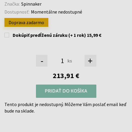
Značka:
Spinnaker
Dostupnosť:
Momentálne nedostupné
Doprava zadarmo
Dokúpiť predĺženú záruku (+ 1 rok)
15,99 €
-
+
ks
213,91 €
PRIDAŤ DO KOŠÍKA
Tento produkt je nedostupný. Môžeme Vám poslať email keď
bude na sklade.