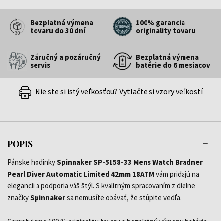
Bezplatná výmena
100% garancia
tovaru do 30 dní
originality tovaru
Záručný a pozáručný
Bezplatná výmena
servis
batérie do 6 mesiacov
Nie ste si istý veľkosťou? Vytlačte si vzory veľkostí
POPIS
Pánske hodinky
Spinnaker SP-5158-33 Mens Watch Bradner
Pearl Diver Automatic Limited 42mm 18ATM
vám pridajú na
elegancii a podporia váš štýl. S kvalitným spracovaním z dielne
značky
Spinnaker
sa nemusíte obávať, že stúpite vedľa.