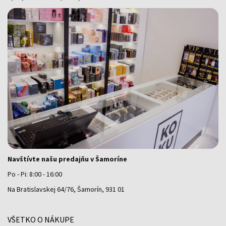
Navštívte našu predajňu v Šamoríne
Po - Pi: 8:00 - 16:00
Na Bratislavskej 64/76, Šamorín, 931 01
VŠETKO O NÁKUPE