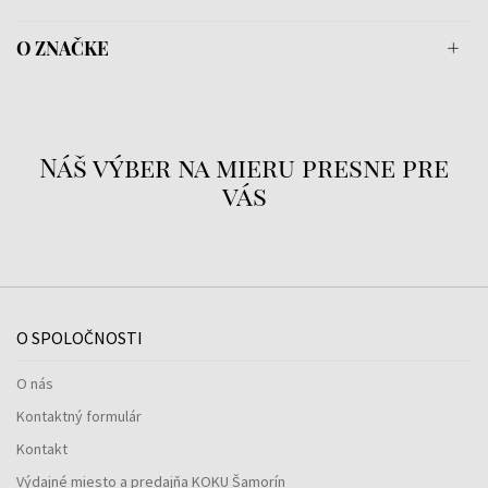
O ZNAČKE
Náš výber na mieru presne pre
vás
O SPOLOČNOSTI
O nás
Kontaktný formulár
Kontakt
Výdajné miesto a predajňa KOKU Šamorín