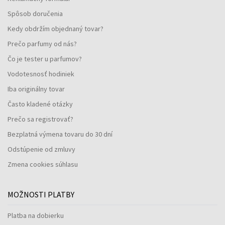
Spôsob doručenia
Kedy obdržím objednaný tovar?
Prečo parfumy od nás?
Čo je tester u parfumov?
Vodotesnosť hodiniek
Iba originálny tovar
Často kladené otázky
Prečo sa registrovať?
Bezplatná výmena tovaru do 30 dní
Odstúpenie od zmluvy
Zmena cookies súhlasu
MOŽNOSTI PLATBY
Platba na dobierku