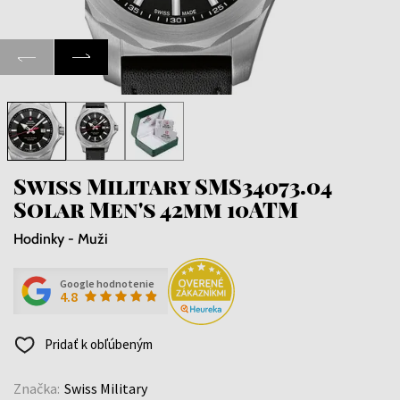
Swiss Military SMS34073.04
Solar Men's 42mm 10ATM
Hodinky - Muži
Google hodnotenie
4.8
Pridať k obľúbeným
Značka:
Swiss Military