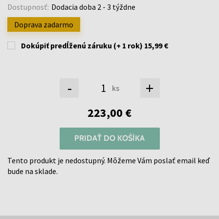
Dostupnosť:
Dodacia doba 2 - 3 týždne
Doprava zadarmo
Dokúpiť predĺženú záruku (+ 1 rok)
15,99 €
-
+
ks
223,00 €
PRIDAŤ DO KOŠÍKA
Tento produkt je nedostupný. Môžeme Vám poslať email keď
bude na sklade.