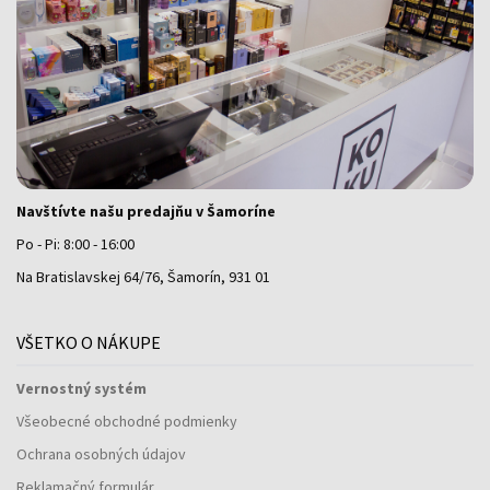
Navštívte našu predajňu v Šamoríne
Po - Pi: 8:00 - 16:00
Na Bratislavskej 64/76, Šamorín, 931 01
VŠETKO O NÁKUPE
Vernostný systém
Všeobecné obchodné podmienky
Ochrana osobných údajov
Reklamačný formulár