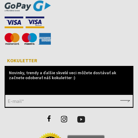
KOKULETTER
Novinky, trendy a ďalšie skvelé veci môžete dostávať ak
začnete odoberať náš kokuletter :)
E-mail*