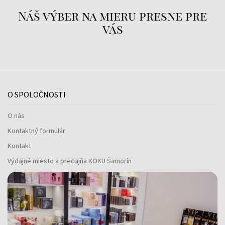
Náš výber na mieru presne pre
vás
O SPOLOČNOSTI
O nás
Kontaktný formulár
Kontakt
Výdajné miesto a predajňa KOKU Šamorín