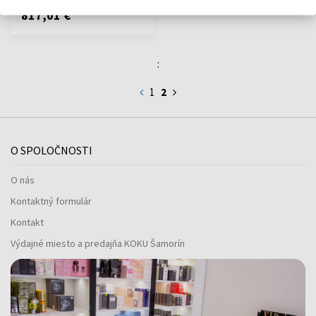
817,01 €
:
1
2
O SPOLOČNOSTI
O nás
Kontaktný formulár
Kontakt
Výdajné miesto a predajňa KOKU Šamorín