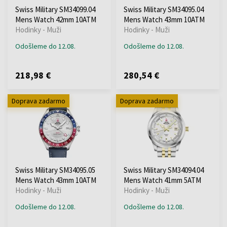
Swiss Military SM34099.04
Swiss Military SM34095.04
Mens Watch 42mm 10ATM
Mens Watch 43mm 10ATM
Hodinky - Muži
Hodinky - Muži
Odošleme do 12.08.
Odošleme do 12.08.
218,98 €
280,54 €
Doprava zadarmo
Doprava zadarmo
Swiss Military SM34095.05
Swiss Military SM34094.04
Mens Watch 43mm 10ATM
Mens Watch 41mm 5ATM
Hodinky - Muži
Hodinky - Muži
Odošleme do 12.08.
Odošleme do 12.08.