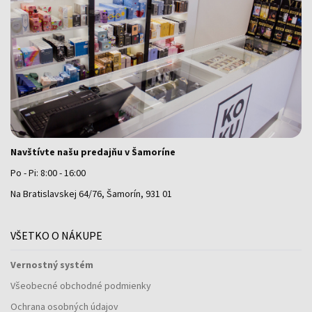
Navštívte našu predajňu v Šamoríne
Po - Pi: 8:00 - 16:00
Na Bratislavskej 64/76, Šamorín, 931 01
VŠETKO O NÁKUPE
Vernostný systém
Všeobecné obchodné podmienky
Ochrana osobných údajov