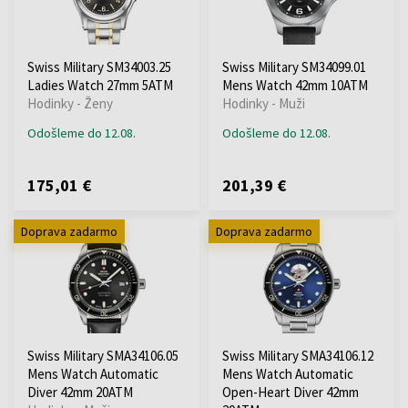
Swiss Military SM34003.25
Swiss Military SM34099.01
Ladies Watch 27mm 5ATM
Mens Watch 42mm 10ATM
Hodinky - Ženy
Hodinky - Muži
Odošleme do 12.08.
Odošleme do 12.08.
175,01 €
201,39 €
Doprava zadarmo
Doprava zadarmo
Swiss Military SMA34106.05
Swiss Military SMA34106.12
Mens Watch Automatic
Mens Watch Automatic
Diver 42mm 20ATM
Open-Heart Diver 42mm