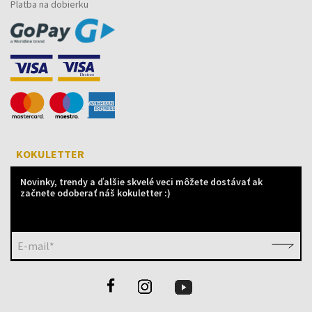
Platba na dobierku
KOKULETTER
Novinky, trendy a ďalšie skvelé veci môžete dostávať ak
začnete odoberať náš kokuletter :)
E-mail*