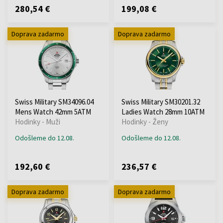
280,54 €
199,08 €
Doprava zadarmo
Doprava zadarmo
Swiss Military SM34096.04
Swiss Military SM30201.32
Mens Watch 42mm 5ATM
Ladies Watch 28mm 10ATM
Hodinky - Muži
Hodinky - Ženy
Odošleme do 12.08.
Odošleme do 12.08.
192,60 €
236,57 €
Doprava zadarmo
Doprava zadarmo