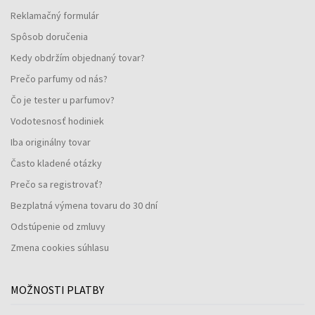
Reklamačný formulár
Spôsob doručenia
Kedy obdržím objednaný tovar?
Prečo parfumy od nás?
Čo je tester u parfumov?
Vodotesnosť hodiniek
Iba originálny tovar
Často kladené otázky
Prečo sa registrovať?
Bezplatná výmena tovaru do 30 dní
Odstúpenie od zmluvy
Zmena cookies súhlasu
MOŽNOSTI PLATBY