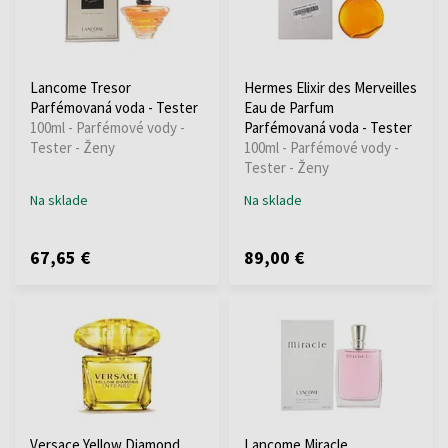
Lancome Tresor
Hermes Elixir des Merveilles
Parfémovaná voda - Tester
Eau de Parfum
100ml - Parfémové vody -
Parfémovaná voda - Tester
Tester - Ženy
100ml - Parfémové vody -
Tester - Ženy
Na sklade
Na sklade
67,65 €
89,00 €
Versace Yellow Diamond
Lancome Miracle