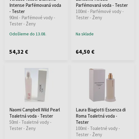
Intense Parfémovaná voda
Parfémovaná voda - Tester
- Tester
100ml - Parfémové vody -
90ml - Parfémové vody -
Tester - Ženy
Tester - Ženy
Odošleme do 13.08.
Na sklade
54,32 €
64,50 €
Naomi Campbell Wild Pearl
Laura Biagiotti Essenza di
Toaletná voda - Tester
Roma Toaletná voda -
50ml - Toaletné vody -
Tester
Tester - Ženy
100ml - Toaletné vody -
Tester - Ženy