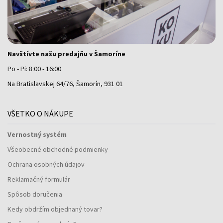
Navštívte našu predajňu v Šamoríne
Po - Pi: 8:00 - 16:00
Na Bratislavskej 64/76, Šamorín, 931 01
VŠETKO O NÁKUPE
Vernostný systém
Všeobecné obchodné podmienky
Ochrana osobných údajov
Reklamačný formulár
Spôsob doručenia
Kedy obdržím objednaný tovar?