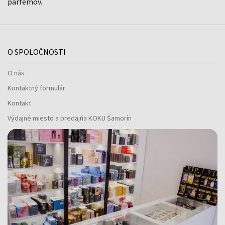
parfémov.
O SPOLOČNOSTI
O nás
Kontaktný formulár
Kontakt
Výdajné miesto a predajňa KOKU Šamorín