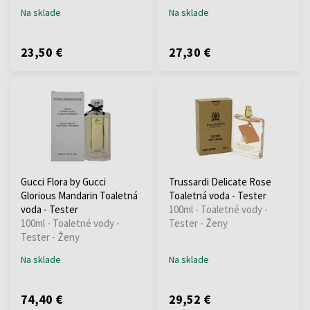
Na sklade
Na sklade
23,50 €
27,30 €
Gucci Flora by Gucci
Trussardi Delicate Rose
Glorious Mandarin Toaletná
Toaletná voda - Tester
voda - Tester
100ml - Toaletné vody -
100ml - Toaletné vody -
Tester - Ženy
Tester - Ženy
Na sklade
Na sklade
74,40 €
29,52 €