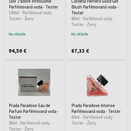
Dior J'adore Infinissime
Carolina Herrera Good Girl
Parfémovaná voda - Tester
Blush Parfémovaná voda -
100ml - Parfémové vody -
Tester
Tester - Ženy
80ml - Parfémové vody -
Tester - Ženy
Na sklade
Na sklade
94,50 €
87,33 €
Prada Paradoxe Eau de
Prada Paradoxe Intense
Parfum Parfémovaná voda -
Parfémovaná voda - Tester
Tester
90ml - Parfémové vody -
90ml - Parfémové vody -
Tester - Ženy
Tester - Ženy