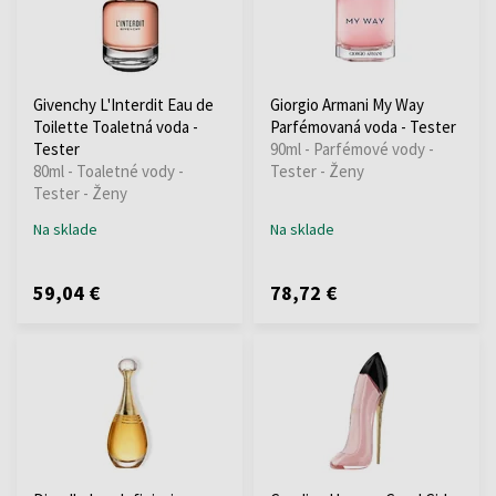
Givenchy L'Interdit Eau de
Giorgio Armani My Way
Toilette Toaletná voda -
Parfémovaná voda - Tester
Tester
90ml - Parfémové vody -
80ml - Toaletné vody -
Tester - Ženy
Tester - Ženy
Na sklade
Na sklade
59,04 €
78,72 €