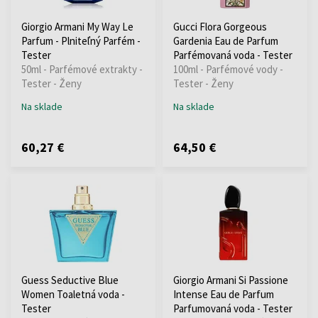
Giorgio Armani My Way Le
Gucci Flora Gorgeous
Parfum - Plniteľný Parfém -
Gardenia Eau de Parfum
Tester
Parfémovaná voda - Tester
50ml - Parfémové extrakty -
100ml - Parfémové vody -
Tester - Ženy
Tester - Ženy
Na sklade
Na sklade
60,27 €
64,50 €
Guess Seductive Blue
Giorgio Armani Si Passione
Women Toaletná voda -
Intense Eau de Parfum
Tester
Parfumovaná voda - Tester