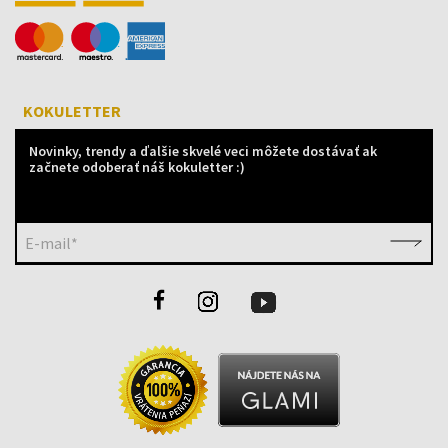
KOKULETTER
Novinky, trendy a ďalšie skvelé veci môžete dostávať ak
začnete odoberať náš kokuletter :)
E-mail*