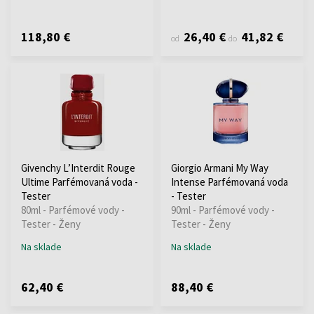
118,80 €
26,40 €
41,82 €
od
do
Givenchy L’Interdit Rouge
Giorgio Armani My Way
Ultime Parfémovaná voda -
Intense Parfémovaná voda
Tester
- Tester
80ml - Parfémové vody -
90ml - Parfémové vody -
Tester - Ženy
Tester - Ženy
Na sklade
Na sklade
62,40 €
88,40 €