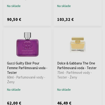
Na sklade
Na sklade
90,50 €
103,32 €
Gucci Guilty Elixir Pour
Dolce & Gabbana The One
Femme Parfémovaná voda -
Parfémovaná voda - Tester
Tester
75ml - Parfémové vody -
60ml - Parfumované vody -
Tester - Ženy
Ženy
Na sklade
Na sklade
62,00 €
46,49 €