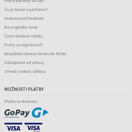
Prečo parfumy od nás?
Čo je tester u parfumov?
Vodotesnosť hodiniek
Iba originálny tovar
Často kladené otázky
Prečo sa registrovať?
Bezplatná výmena tovaru do 30 dní
Odstúpenie od zmluvy
Zmena cookies súhlasu
MOŽNOSTI PLATBY
Platba na dobierku