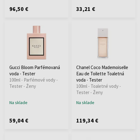
96,50 €
33,21 €
Gucci Bloom Parfémovaná
Chanel Coco Mademoiselle
voda - Tester
Eau de Toilette Toaletná
100ml - Parfémové vody -
voda - Tester
Tester - Ženy
100ml - Toaletné vody -
Tester - Ženy
Na sklade
Na sklade
59,04 €
119,34 €