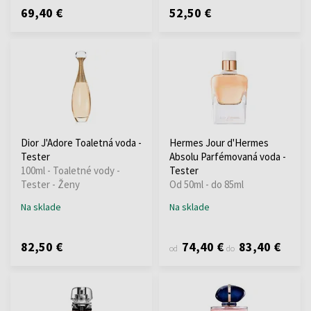
69,40 €
52,50 €
Dior J'Adore Toaletná voda -
Hermes Jour d'Hermes
Tester
Absolu Parfémovaná voda -
100ml - Toaletné vody -
Tester
Tester - Ženy
Od 50ml - do 85ml
Na sklade
Na sklade
82,50 €
74,40 €
83,40 €
od
do