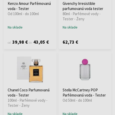
Kenzo Amour Parfémovaná
Givenchy Irresistible
voda - Tester
parfumovaná voda tester
Od 100ml - do 100ml
80ml - Parfémové vody -
Tester - Ženy
Na sklade
Na sklade
39,98 €
43,05 €
62,73 €
od
do
Chanel Coco Parfumovaná
Stella McCartney POP
voda - Tester
Parfémovaná voda - Tester
100ml - Parfémové vody -
Od 50ml - do 100ml
Tester - Ženy
Na sklade
Na sklade