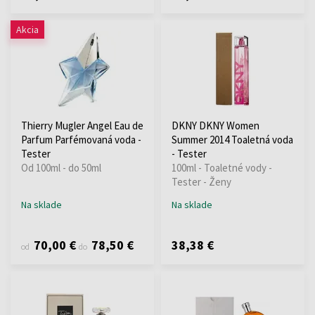
Akcia
Thierry Mugler Angel Eau de
DKNY DKNY Women
Parfum Parfémovaná voda -
Summer 2014 Toaletná voda
Tester
- Tester
Od 100ml - do 50ml
100ml - Toaletné vody -
Tester - Ženy
Na sklade
Na sklade
70,00 €
78,50 €
38,38 €
od
do