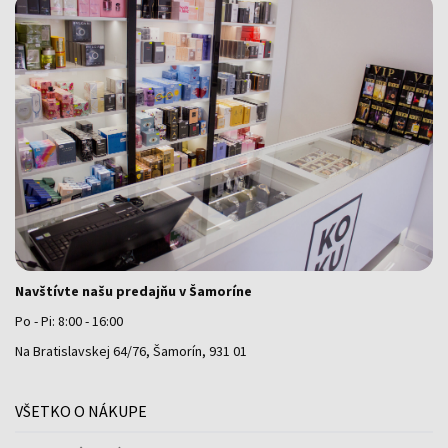
Navštívte našu predajňu v Šamoríne
Po - Pi: 8:00 - 16:00
Na Bratislavskej 64/76, Šamorín, 931 01
VŠETKO O NÁKUPE