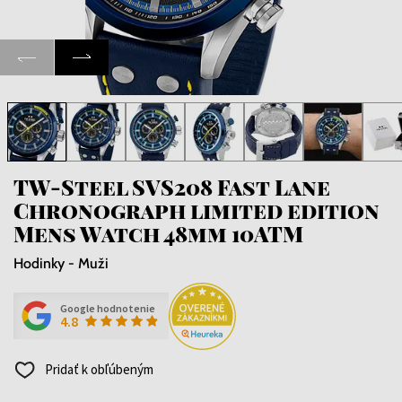
TW-Steel SVS208 Fast Lane
Chronograph limited edition
Mens Watch 48mm 10ATM
Hodinky - Muži
Google hodnotenie
4.8
Pridať k obľúbeným