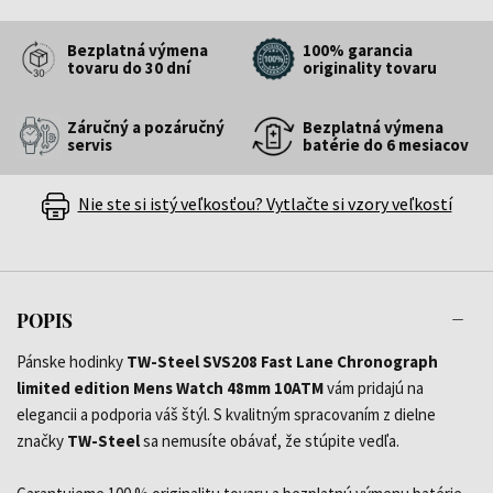
Bezplatná výmena
100% garancia
tovaru do 30 dní
originality tovaru
Záručný a pozáručný
Bezplatná výmena
servis
batérie do 6 mesiacov
Nie ste si istý veľkosťou? Vytlačte si vzory veľkostí
POPIS
Pánske hodinky
TW-Steel SVS208 Fast Lane Chronograph
limited edition Mens Watch 48mm 10ATM
vám pridajú na
elegancii a podporia váš štýl. S kvalitným spracovaním z dielne
značky
TW-Steel
sa nemusíte obávať, že stúpite vedľa.