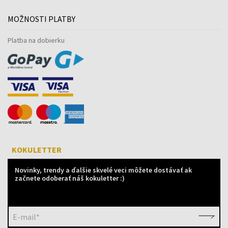
MOŽNOSTI PLATBY
Platba na dobierku
KOKULETTER
Novinky, trendy a ďalšie skvelé veci môžete dostávať ak
začnete odoberať náš kokuletter :)
E-mail*