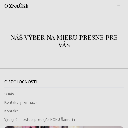
O ZNAČKE
Náš výber na mieru presne pre
vás
O SPOLOČNOSTI
O nás
Kontaktný formulár
Kontakt
Výdajné miesto a predajňa KOKU Šamorín