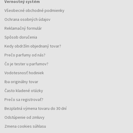
Vernostný systém
Všeobecné obchodné podmienky
Ochrana osobných údajov
Reklamačný formulár
Spôsob doručenia
Kedy obdržím objednaný tovar?
Prečo parfumy od nás?
Čo je tester u parfumov?
Vodotesnosť hodiniek
Iba originálny tovar
Často kladené otázky
Prečo sa registrovať?
Bezplatná výmena tovaru do 30 dní
Odstúpenie od zmluvy
Zmena cookies súhlasu