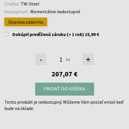
Značka:
TW-Steel
Dostupnosť:
Momentálne nedostupné
Doprava zadarmo
Dokúpiť predĺženú záruku (+ 1 rok)
15,99 €
-
+
ks
207,07 €
PRIDAŤ DO KOŠÍKA
Tento produkt je nedostupný. Môžeme Vám poslať email keď
bude na sklade.