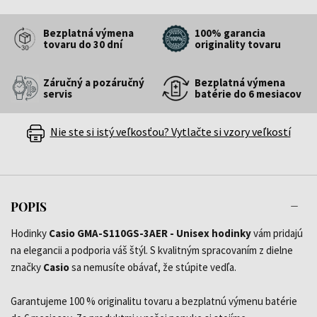
Bezplatná výmena
100% garancia
tovaru do 30 dní
originality tovaru
Záručný a pozáručný
Bezplatná výmena
servis
batérie do 6 mesiacov
Nie ste si istý veľkosťou? Vytlačte si vzory veľkostí
POPIS
Hodinky
Casio GMA-S110GS-3AER - Unisex hodinky
vám pridajú
na elegancii a podporia váš štýl. S kvalitným spracovaním z dielne
značky
Casio
sa nemusíte obávať, že stúpite vedľa.
Garantujeme 100 % originalitu tovaru a bezplatnú výmenu batérie