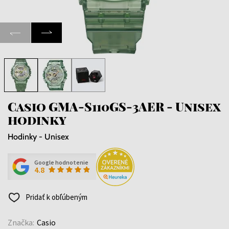
Casio GMA-S110GS-3AER - Unisex
hodinky
Hodinky - Unisex
Google hodnotenie
4.8
Pridať k obľúbeným
Značka:
Casio