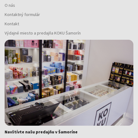
O nás
Kontaktný formulár
Kontakt
Výdajné miesto a predajňa KOKU Šamorín
Navštívte našu predajňu v Šamoríne