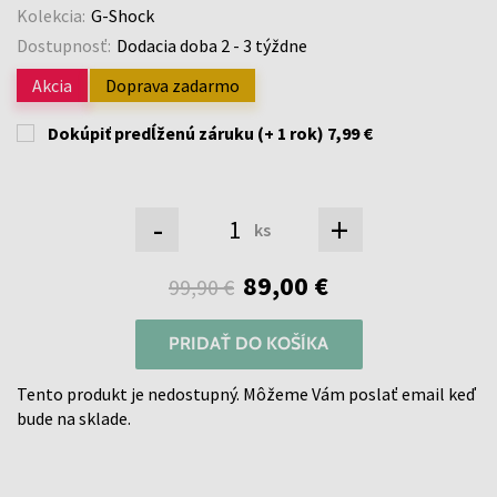
Kolekcia:
G-Shock
Dostupnosť:
Dodacia doba 2 - 3 týždne
Akcia
Doprava zadarmo
Dokúpiť predĺženú záruku (+ 1 rok)
7,99 €
-
+
ks
89,00 €
99,90 €
PRIDAŤ DO KOŠÍKA
Tento produkt je nedostupný. Môžeme Vám poslať email keď
bude na sklade.