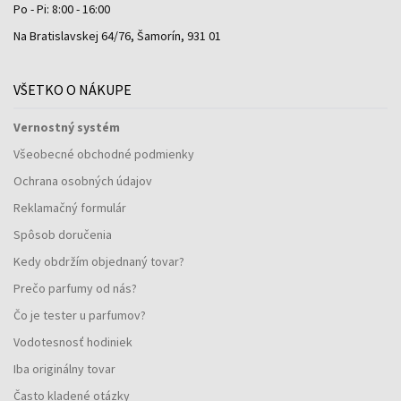
Po - Pi: 8:00 - 16:00
Na Bratislavskej 64/76, Šamorín, 931 01
VŠETKO O NÁKUPE
Vernostný systém
Všeobecné obchodné podmienky
Ochrana osobných údajov
Reklamačný formulár
Spôsob doručenia
Kedy obdržím objednaný tovar?
Prečo parfumy od nás?
Čo je tester u parfumov?
Vodotesnosť hodiniek
Iba originálny tovar
Často kladené otázky